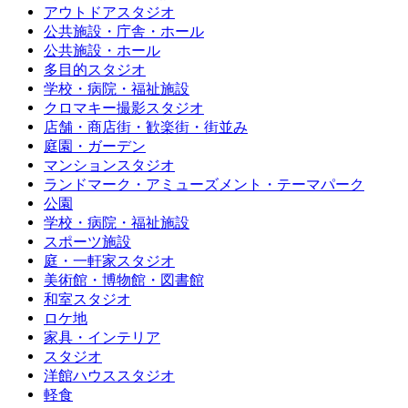
アウトドアスタジオ
公共施設・庁舎・ホール
公共施設・ホール
多目的スタジオ
学校・病院・福祉施設
クロマキー撮影スタジオ
店舗・商店街・歓楽街・街並み
庭園・ガーデン
マンションスタジオ
ランドマーク・アミューズメント・テーマパーク
公園
学校・病院・福祉施設
スポーツ施設
庭・一軒家スタジオ
美術館・博物館・図書館
和室スタジオ
ロケ地
家具・インテリア
スタジオ
洋館ハウススタジオ
軽食