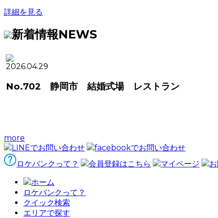
詳細を見る
新着情報
NEWS
2026.04.29
No.702 静岡市 結婚式場 レストラン
more
LINEでお問い合わせ
facebookでお問い合わせ
ロケバンクって？
会員登録はこちら
マイページ
お
ホーム
ロケバンクって？
クイック検索
エリアで探す