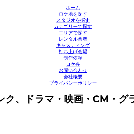
ホーム
ロケ地を探す
スタジオを探す
カテゴリーで探す
エリアで探す
レンタル業者
キャスティング
打ち上げ会場
制作依頼
ロケ弁
お問い合わせ
会社概要
プライバシーポリシー
ンク、ドラマ・映画・CM・グ