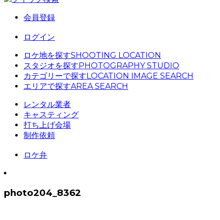
会員登録
ログイン
ロケ地を探す
SHOOTING LOCATION
スタジオを探す
PHOTOGRAPHY STUDIO
カテゴリーで探す
LOCATION IMAGE SEARCH
エリアで探す
AREA SEARCH
レンタル業者
キャスティング
打ち上げ会場
制作依頼
ロケ弁
photo204_8362