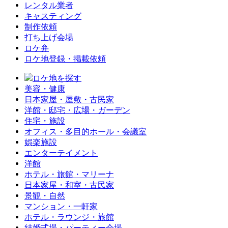
レンタル業者
キャスティング
制作依頼
打ち上げ会場
ロケ弁
ロケ地登録・掲載依頼
ロケ地を探す
美容・健康
日本家屋・屋敷・古民家
洋館・邸宅・広場・ガーデン
住宅・施設
オフィス・多目的ホール・会議室
娯楽施設
エンターテイメント
洋館
ホテル・旅館・マリーナ
日本家屋・和室・古民家
景観・自然
マンション・一軒家
ホテル・ラウンジ・旅館
結婚式場・パーティー会場