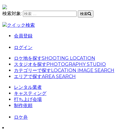
検索対象:
検索
クイック検索
会員登録
ログイン
ロケ地を探す
SHOOTING LOCATION
スタジオを探す
PHOTOGRAPHY STUDIO
カテゴリーで探す
LOCATION IMAGE SEARCH
エリアで探す
AREA SEARCH
レンタル業者
キャスティング
打ち上げ会場
制作依頼
ロケ弁