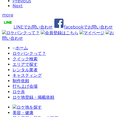
Previous
Next
more
LINEでお問い合わせ
facebookでお問い合わせ
ロケバンクって？
会員登録はこちら
マイページ
お
問い合わせ
ホーム
ロケバンクって？
クイック検索
エリアで探す
レンタル業者
キャスティング
制作依頼
打ち上げ会場
ロケ弁
ロケ地登録・掲載依頼
ロケ地を探す
美容・健康