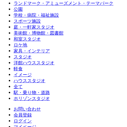
ランドマーク・アミューズメント・テーマパーク
公園
学校・病院・福祉施設
スポーツ施設
庭・一軒家スタジオ
美術館・博物館・図書館
和室スタジオ
ロケ地
家具・インテリア
スタジオ
洋館ハウススタジオ
軽食
イメージ
ハウススタジオ
全て
駅・乗り物・道路
ホリゾンスタジオ
お問い合わせ
会員登録
ログイン
マイページ