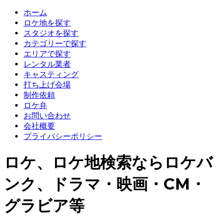
ホーム
ロケ地を探す
スタジオを探す
カテゴリーで探す
エリアで探す
レンタル業者
キャスティング
打ち上げ会場
制作依頼
ロケ弁
お問い合わせ
会社概要
プライバシーポリシー
ロケ、ロケ地検索ならロケバ
ンク、ドラマ・映画・CM・
グラビア等