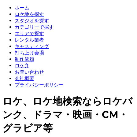
ホーム
ロケ地を探す
スタジオを探す
カテゴリーで探す
エリアで探す
レンタル業者
キャスティング
打ち上げ会場
制作依頼
ロケ弁
お問い合わせ
会社概要
プライバシーポリシー
ロケ、ロケ地検索ならロケバ
ンク、ドラマ・映画・CM・
グラビア等