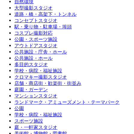
自然環境
大型撮影スタジオ
道路・橋・高架下・トンネル
コンセプトスタジオ
駅・乗り物・駐車場・埠頭
コスプレ撮影対応
公園・スポーツ施設
アウトドアスタジオ
公共施設・庁舎・ホール
公共施設・ホール
多目的スタジオ
学校・病院・福祉施設
クロマキー撮影スタジオ
店舗・商店街・歓楽街・街並み
庭園・ガーデン
マンションスタジオ
ランドマーク・アミューズメント・テーマパーク
公園
学校・病院・福祉施設
スポーツ施設
庭・一軒家スタジオ
美術館・博物館・図書館