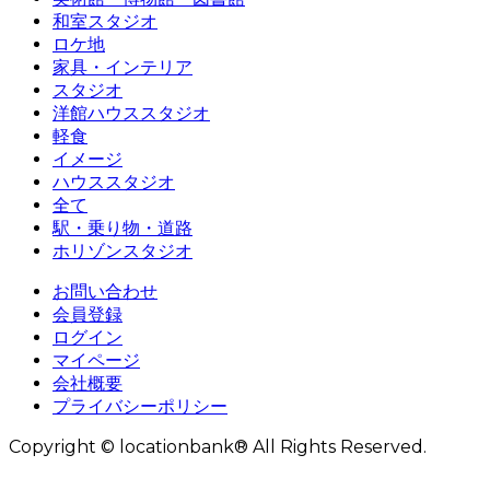
和室スタジオ
ロケ地
家具・インテリア
スタジオ
洋館ハウススタジオ
軽食
イメージ
ハウススタジオ
全て
駅・乗り物・道路
ホリゾンスタジオ
お問い合わせ
会員登録
ログイン
マイページ
会社概要
プライバシーポリシー
Copyright © locationbank® All Rights Reserved.