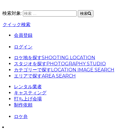
検索対象:
検索
クイック検索
会員登録
ログイン
ロケ地を探す
SHOOTING LOCATION
スタジオを探す
PHOTOGRAPHY STUDIO
カテゴリーで探す
LOCATION IMAGE SEARCH
エリアで探す
AREA SEARCH
レンタル業者
キャスティング
打ち上げ会場
制作依頼
ロケ弁