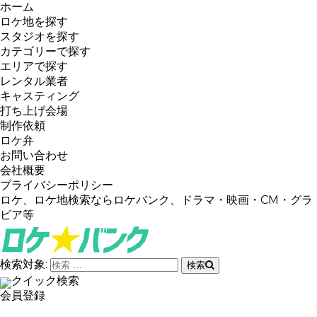
ホーム
ロケ地を探す
スタジオを探す
カテゴリーで探す
エリアで探す
レンタル業者
キャスティング
打ち上げ会場
制作依頼
ロケ弁
お問い合わせ
会社概要
プライバシーポリシー
ロケ、ロケ地検索ならロケバンク、ドラマ・映画・CM・グラ
ビア等
検索対象:
検索
クイック検索
会員登録