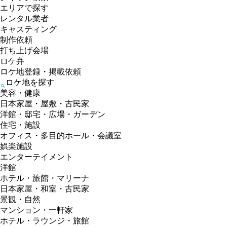
エリアで探す
レンタル業者
キャスティング
制作依頼
打ち上げ会場
ロケ弁
ロケ地登録・掲載依頼
ロケ地を探す
美容・健康
日本家屋・屋敷・古民家
洋館・邸宅・広場・ガーデン
住宅・施設
オフィス・多目的ホール・会議室
娯楽施設
エンターテイメント
洋館
ホテル・旅館・マリーナ
日本家屋・和室・古民家
景観・自然
マンション・一軒家
ホテル・ラウンジ・旅館