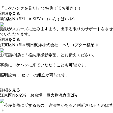
「ロケバンクを見た!」で特典！10％引き！！
詳細を見る
新宿区
No.631 inSPYre（いんすぱいや）
撮影がスムーズに進みますよう、出来る限りのサポートをさせ
ていただきます。
詳細を見る
江東区
No.614 朝日航洋株式会社 ヘリコプター格納庫
お電話の際は「格納庫撮影希望」とお伝えください。
事前にロケハンに来ていただくことも可能です。
照明設備 、セットの組立が可能です。
詳細を見る
江東区
No.494 お台場 巨大物流倉庫2階
・公序良俗に反するもの、違法性があると判断されるものは禁
止