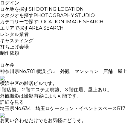
ログイン
ロケ地を探す
SHOOTING LOCATION
スタジオを探す
PHOTOGRAPHY STUDIO
カテゴリーで探す
LOCATION IMAGE SEARCH
エリアで探す
AREA SEARCH
レンタル業者
キャスティング
打ち上げ会場
制作依頼
ロケ弁
神奈川県
No.701 横浜ビル 外観 マンション 店舗 屋上
横浜中区の雑居ビルです。
1階店舗、２階エステよ廃墟、３階住居、屋上あり。
外観撮影は撮影内容により可能です。
詳細を見る
埼玉県
No.634 埼玉ロケーション・イベントスペースR17
お問い合わせだけでもお気軽にどうぞ。