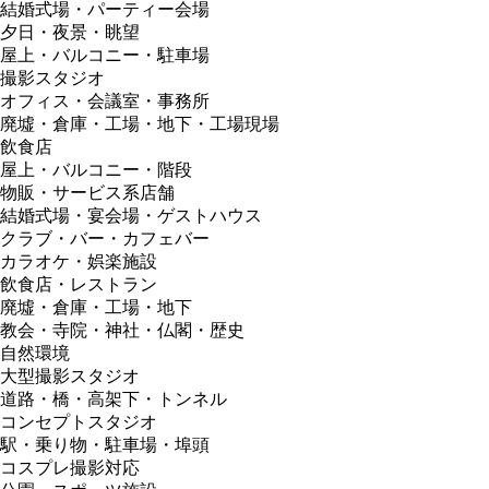
結婚式場・パーティー会場
夕日・夜景・眺望
屋上・バルコニー・駐車場
撮影スタジオ
オフィス・会議室・事務所
廃墟・倉庫・工場・地下・工場現場
飲食店
屋上・バルコニー・階段
物販・サービス系店舗
結婚式場・宴会場・ゲストハウス
クラブ・バー・カフェバー
カラオケ・娯楽施設
飲食店・レストラン
廃墟・倉庫・工場・地下
教会・寺院・神社・仏閣・歴史
自然環境
大型撮影スタジオ
道路・橋・高架下・トンネル
コンセプトスタジオ
駅・乗り物・駐車場・埠頭
コスプレ撮影対応