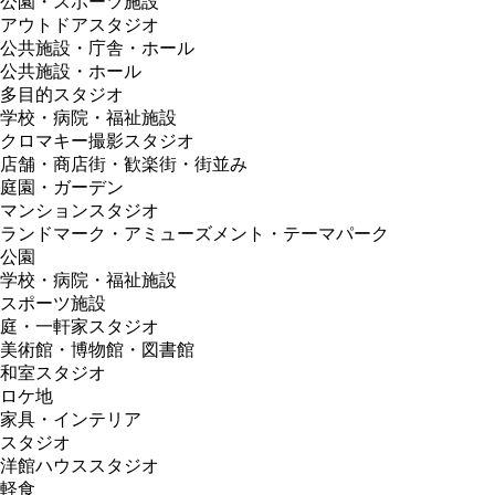
公園・スポーツ施設
アウトドアスタジオ
公共施設・庁舎・ホール
公共施設・ホール
多目的スタジオ
学校・病院・福祉施設
クロマキー撮影スタジオ
店舗・商店街・歓楽街・街並み
庭園・ガーデン
マンションスタジオ
ランドマーク・アミューズメント・テーマパーク
公園
学校・病院・福祉施設
スポーツ施設
庭・一軒家スタジオ
美術館・博物館・図書館
和室スタジオ
ロケ地
家具・インテリア
スタジオ
洋館ハウススタジオ
軽食