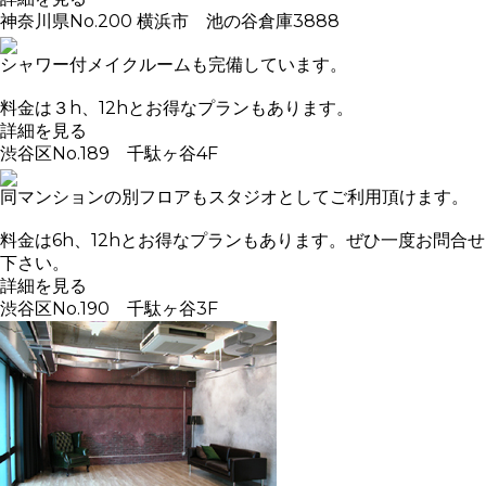
神奈川県
No.200 横浜市 池の谷倉庫3888
シャワー付メイクルームも完備しています。
料金は３h、12hとお得なプランもあります。
詳細を見る
渋谷区
No.189 千駄ヶ谷4F
同マンションの別フロアもスタジオとしてご利用頂けます。
料金は6h、12hとお得なプランもあります。ぜひ一度お問合せ
下さい。
詳細を見る
渋谷区
No.190 千駄ヶ谷3F