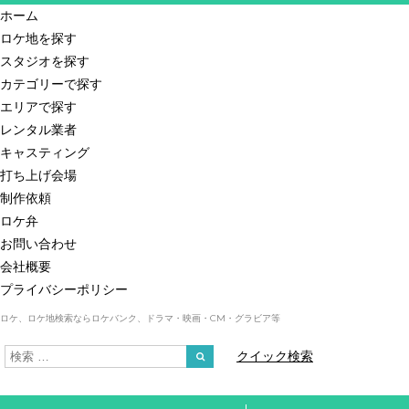
ホーム
ロケ地を探す
スタジオを探す
カテゴリーで探す
エリアで探す
レンタル業者
キャスティング
打ち上げ会場
制作依頼
ロケ弁
お問い合わせ
会社概要
プライバシーポリシー
ロケ、ロケ地検索ならロケバンク、ドラマ・映画・CM・グラビア等
クイック検索