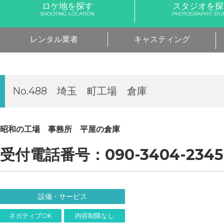
ロケ地を探す
スタジオを探
SHOOTING LOCATION
PHOTOGRAPHY STU
レンタル業者
キャスティング
No.488 埼玉 町工場 倉庫
昭和の工場 事務所 平屋の倉庫
受付電話番号：090-3404-2345
設備・サービス
ネガティブOK
内容制限なし