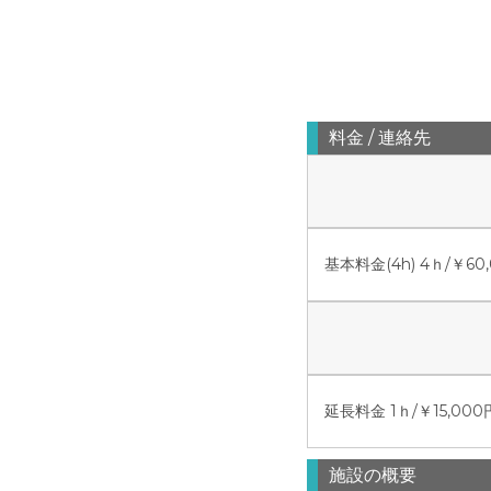
料金 / 連絡先
基本料金(4h) 4ｈ/￥60
延長料金 1ｈ/￥15,000
施設の概要