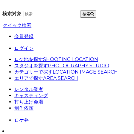
検索対象:
検索
クイック検索
会員登録
ログイン
ロケ地を探す
SHOOTING LOCATION
スタジオを探す
PHOTOGRAPHY STUDIO
カテゴリーで探す
LOCATION IMAGE SEARCH
エリアで探す
AREA SEARCH
レンタル業者
キャスティング
打ち上げ会場
制作依頼
ロケ弁