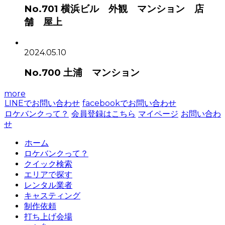
No.701 横浜ビル 外観 マンション 店
舗 屋上
2024.05.10
No.700 土浦 マンション
more
LINEでお問い合わせ
facebookでお問い合わせ
ロケバンクって？
会員登録はこちら
マイページ
お問い合わ
せ
ホーム
ロケバンクって？
クイック検索
エリアで探す
レンタル業者
キャスティング
制作依頼
打ち上げ会場