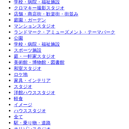
学校・病院・福祉施設
クロマキー撮影スタジオ
店舗・商店街・歓楽街・街並み
庭園・ガーデン
マンションスタジオ
ランドマーク・アミューズメント・テーマパーク
公園
学校・病院・福祉施設
スポーツ施設
庭・一軒家スタジオ
美術館・博物館・図書館
和室スタジオ
ロケ地
家具・インテリア
スタジオ
洋館ハウススタジオ
軽食
イメージ
ハウススタジオ
全て
駅・乗り物・道路
ホリゾンスタジオ