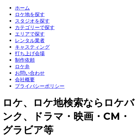
ホーム
ロケ地を探す
スタジオを探す
カテゴリーで探す
エリアで探す
レンタル業者
キャスティング
打ち上げ会場
制作依頼
ロケ弁
お問い合わせ
会社概要
プライバシーポリシー
ロケ、ロケ地検索ならロケバ
ンク、ドラマ・映画・CM・
グラビア等