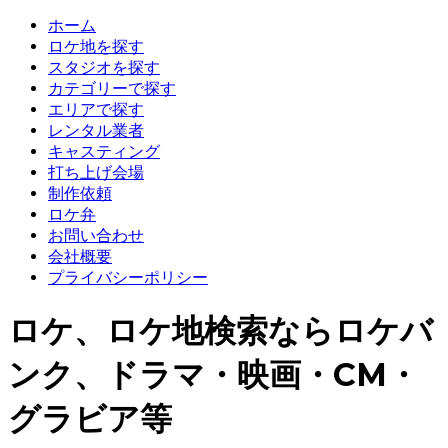
ホーム
ロケ地を探す
スタジオを探す
カテゴリーで探す
エリアで探す
レンタル業者
キャスティング
打ち上げ会場
制作依頼
ロケ弁
お問い合わせ
会社概要
プライバシーポリシー
ロケ、ロケ地検索ならロケバ
ンク、ドラマ・映画・CM・
グラビア等