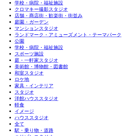
学校・病院・福祉施設
クロマキー撮影スタジオ
店舗・商店街・歓楽街・街並み
庭園・ガーデン
マンションスタジオ
ランドマーク・アミューズメント・テーマパーク
公園
学校・病院・福祉施設
スポーツ施設
庭・一軒家スタジオ
美術館・博物館・図書館
和室スタジオ
ロケ地
家具・インテリア
スタジオ
洋館ハウススタジオ
軽食
イメージ
ハウススタジオ
全て
駅・乗り物・道路