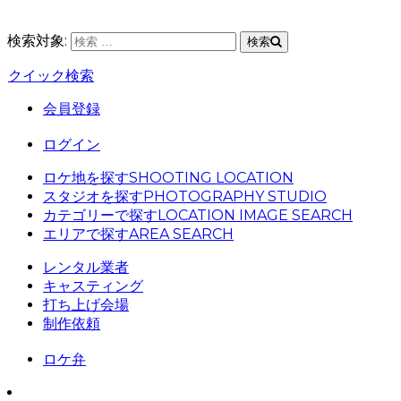
検索対象:
検索
クイック検索
会員登録
ログイン
ロケ地を探す
SHOOTING LOCATION
スタジオを探す
PHOTOGRAPHY STUDIO
カテゴリーで探す
LOCATION IMAGE SEARCH
エリアで探す
AREA SEARCH
レンタル業者
キャスティング
打ち上げ会場
制作依頼
ロケ弁