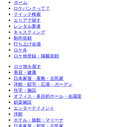
ホーム
ロケバンクって？
クイック検索
エリアで探す
レンタル業者
キャスティング
制作依頼
打ち上げ会場
ロケ弁
ロケ地登録・掲載依頼
ロケ地を探す
美容・健康
日本家屋・屋敷・古民家
洋館・邸宅・広場・ガーデン
住宅・施設
オフィス・多目的ホール・会議室
娯楽施設
エンターテイメント
洋館
ホテル・旅館・マリーナ
日本家屋・和室・古民家