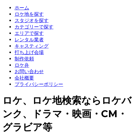
ホーム
ロケ地を探す
スタジオを探す
カテゴリーで探す
エリアで探す
レンタル業者
キャスティング
打ち上げ会場
制作依頼
ロケ弁
お問い合わせ
会社概要
プライバシーポリシー
ロケ、ロケ地検索ならロケバ
ンク、ドラマ・映画・CM・
グラビア等