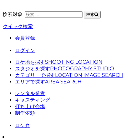
検索対象:
検索
クイック検索
会員登録
ログイン
ロケ地を探す
SHOOTING LOCATION
スタジオを探す
PHOTOGRAPHY STUDIO
カテゴリーで探す
LOCATION IMAGE SEARCH
エリアで探す
AREA SEARCH
レンタル業者
キャスティング
打ち上げ会場
制作依頼
ロケ弁