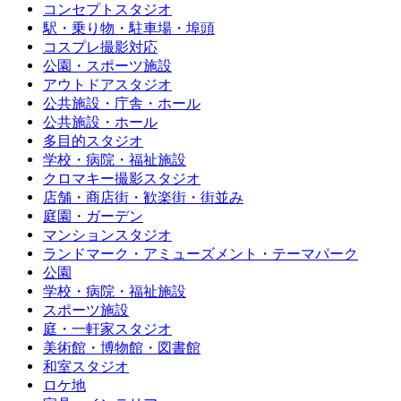
コンセプトスタジオ
駅・乗り物・駐車場・埠頭
コスプレ撮影対応
公園・スポーツ施設
アウトドアスタジオ
公共施設・庁舎・ホール
公共施設・ホール
多目的スタジオ
学校・病院・福祉施設
クロマキー撮影スタジオ
店舗・商店街・歓楽街・街並み
庭園・ガーデン
マンションスタジオ
ランドマーク・アミューズメント・テーマパーク
公園
学校・病院・福祉施設
スポーツ施設
庭・一軒家スタジオ
美術館・博物館・図書館
和室スタジオ
ロケ地