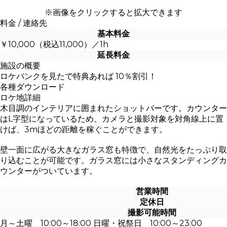
※画像をクリックすると拡大できます
料金 / 連絡先
基本料金
￥10,000（税込11,000）／1h
延長料金
施設の概要
ロケバンクを見たで特典あれば 10％割引！
各種ダウンロード
ロケ地詳細
木目調のインテリアに囲まれたショットバーです。カウンター
はL字型になっているため、カメラと撮影対象を対角線上に置
けば、3mほどの距離を稼ぐことができます。
壁一面に広がる大きなガラス窓も特徴で、自然光をたっぷり取
り込むことが可能です。ガラス窓には小さなスタンディングカ
ウンターがついています。
営業時間
定休日
撮影可能時間
月～土曜 10:00～18:00 日曜・祝祭日 10:00～23:00