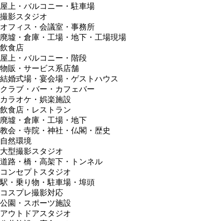
屋上・バルコニー・駐車場
撮影スタジオ
オフィス・会議室・事務所
廃墟・倉庫・工場・地下・工場現場
飲食店
屋上・バルコニー・階段
物販・サービス系店舗
結婚式場・宴会場・ゲストハウス
クラブ・バー・カフェバー
カラオケ・娯楽施設
飲食店・レストラン
廃墟・倉庫・工場・地下
教会・寺院・神社・仏閣・歴史
自然環境
大型撮影スタジオ
道路・橋・高架下・トンネル
コンセプトスタジオ
駅・乗り物・駐車場・埠頭
コスプレ撮影対応
公園・スポーツ施設
アウトドアスタジオ