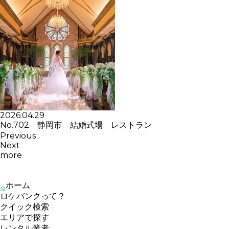
2026.04.29
No.702 静岡市 結婚式場 レストラン
Previous
Next
more
ホーム
ロケバンクって？
クイック検索
エリアで探す
レンタル業者