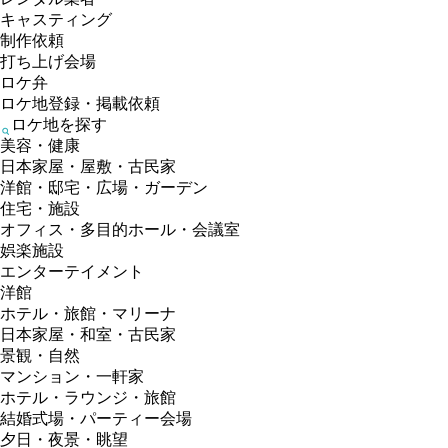
キャスティング
制作依頼
打ち上げ会場
ロケ弁
ロケ地登録・掲載依頼
ロケ地を探す
美容・健康
日本家屋・屋敷・古民家
洋館・邸宅・広場・ガーデン
住宅・施設
オフィス・多目的ホール・会議室
娯楽施設
エンターテイメント
洋館
ホテル・旅館・マリーナ
日本家屋・和室・古民家
景観・自然
マンション・一軒家
ホテル・ラウンジ・旅館
結婚式場・パーティー会場
夕日・夜景・眺望