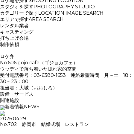
ロケ地を探す
SHOOTING LOCATION
スタジオを探す
PHOTOGRAPHY STUDIO
カテゴリーで探す
LOCATION IMAGE SEARCH
エリアで探す
AREA SEARCH
レンタル業者
キャスティング
打ち上げ会場
制作依頼
ロケ弁
No.606 gojo cafe（ゴジョカフェ）
ウッディで落ち着いた隠れ家的空間
受付電話番号：03-6380-1653 連絡希望時間 月～土 18：
30～23：00
担当者：大城（おおしろ）
設備・サービス
関連施設
新着情報
NEWS
2026.04.29
No.702 静岡市 結婚式場 レストラン