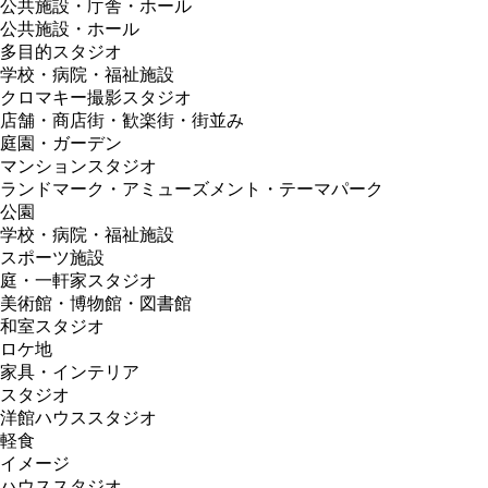
公共施設・庁舎・ホール
公共施設・ホール
多目的スタジオ
学校・病院・福祉施設
クロマキー撮影スタジオ
店舗・商店街・歓楽街・街並み
庭園・ガーデン
マンションスタジオ
ランドマーク・アミューズメント・テーマパーク
公園
学校・病院・福祉施設
スポーツ施設
庭・一軒家スタジオ
美術館・博物館・図書館
和室スタジオ
ロケ地
家具・インテリア
スタジオ
洋館ハウススタジオ
軽食
イメージ
ハウススタジオ