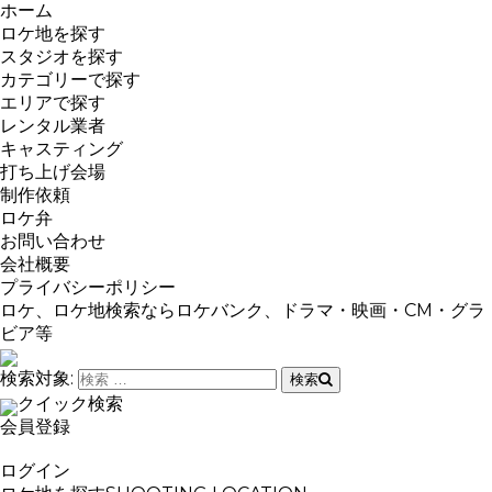
ホーム
ロケ地を探す
スタジオを探す
カテゴリーで探す
エリアで探す
レンタル業者
キャスティング
打ち上げ会場
制作依頼
ロケ弁
お問い合わせ
会社概要
プライバシーポリシー
ロケ、ロケ地検索ならロケバンク、ドラマ・映画・CM・グラ
ビア等
検索対象:
検索
クイック検索
会員登録
ログイン