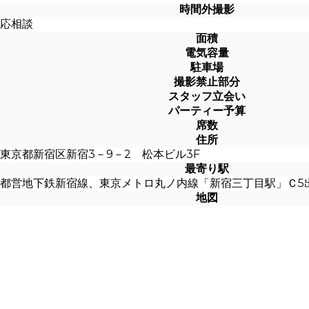
時間外撮影
応相談
面積
電気容量
駐車場
撮影禁止部分
スタッフ立会い
パーティー予算
席数
住所
東京都新宿区新宿3－9－2 松本ビル3F
最寄り駅
都営地下鉄新宿線、東京メトロ丸ノ内線「新宿三丁目駅」Ｃ5
地図