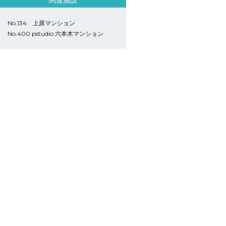
関連施設
No.134 上原マンション
No.400 pstudio 六本木マンション