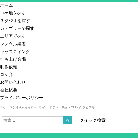
ホーム
ロケ地を探す
スタジオを探す
カテゴリーで探す
エリアで探す
レンタル業者
キャスティング
打ち上げ会場
制作依頼
ロケ弁
お問い合わせ
会社概要
プライバシーポリシー
ロケ、ロケ地検索ならロケバンク、ドラマ・映画・CM・グラビア等
クイック検索