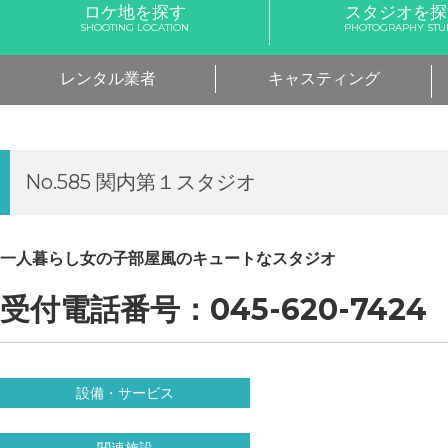
ロケ地を探す
スタジオを探
SHOOTING LOCATION
PHOTOGRAPHY STU
レンタル業者
キャスティング
No.585 関内第１スタジオ
一人暮らし女の子部屋風のキュートなスタジオ
受付電話番号：045-620-7424
設備・サービス