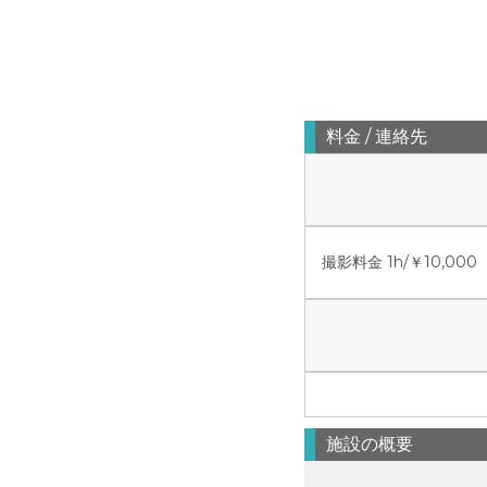
料金 / 連絡先
撮影料金 1h/￥10,000
施設の概要