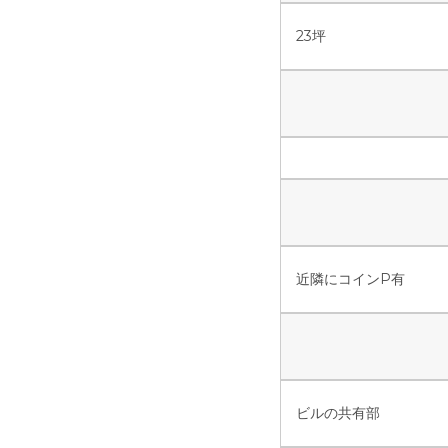
23坪
近隣にコインP有
ビルの共有部