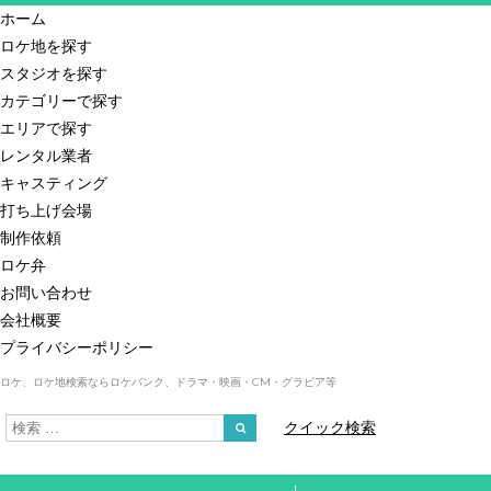
ホーム
ロケ地を探す
スタジオを探す
カテゴリーで探す
エリアで探す
レンタル業者
キャスティング
打ち上げ会場
制作依頼
ロケ弁
お問い合わせ
会社概要
プライバシーポリシー
ロケ、ロケ地検索ならロケバンク、ドラマ・映画・CM・グラビア等
クイック検索