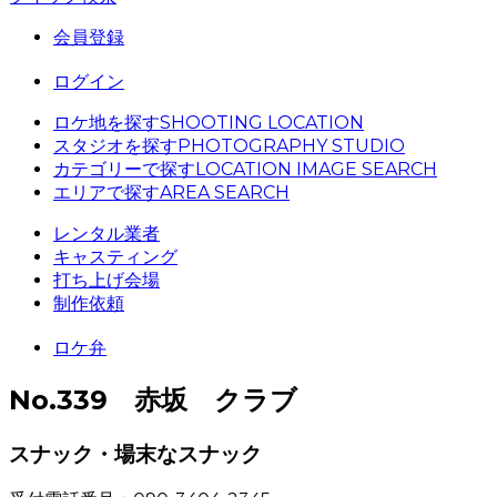
会員登録
ログイン
ロケ地を探す
SHOOTING LOCATION
スタジオを探す
PHOTOGRAPHY STUDIO
カテゴリーで探す
LOCATION IMAGE SEARCH
エリアで探す
AREA SEARCH
レンタル業者
キャスティング
打ち上げ会場
制作依頼
ロケ弁
No.339 赤坂 クラブ
スナック・場末なスナック