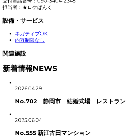
受付電話番号：090-3404-2345
担当者：★ロケばんく
設備・サービス
ネガティブOK
内容制限なし
関連施設
新着情報
NEWS
2026.04.29
No.702 静岡市 結婚式場 レストラン
2025.06.04
No.555 新江古田マンション