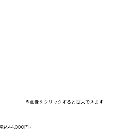
※画像をクリックすると拡大できます
（税込44,000円）