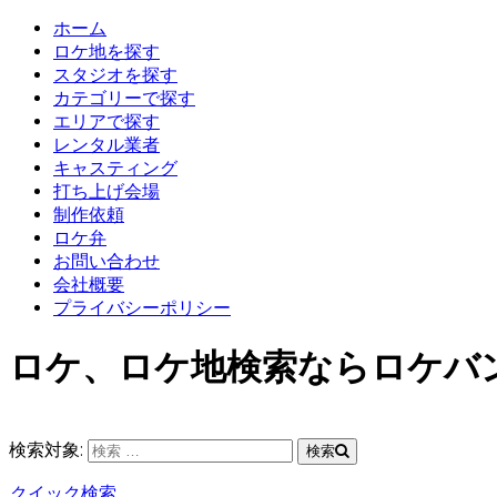
ホーム
ロケ地を探す
スタジオを探す
カテゴリーで探す
エリアで探す
レンタル業者
キャスティング
打ち上げ会場
制作依頼
ロケ弁
お問い合わせ
会社概要
プライバシーポリシー
ロケ、ロケ地検索ならロケバ
検索対象:
検索
クイック検索