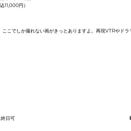
税込11,000円）
、ここでしか撮れない画がきっとありますよ。再現VTRやドラ
日は終日可