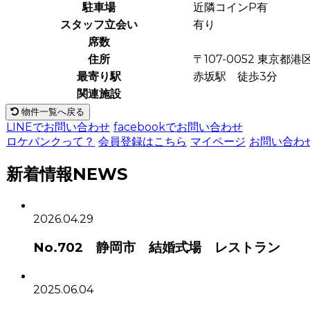
駐車場
近隣コインP有
スタッフ立会い
有り
席数
住所
〒107-0052 東京都
最寄り駅
赤坂駅 徒歩3分
関連施設
物件一覧へ戻る
LINEでお問い合わせ
facebookでお問い合わせ
ロケバンクって？
会員登録はこちら
マイページ
お問い合わ
新着情報
NEWS
2026.04.29
No.702 静岡市 結婚式場 レストラン
2025.06.04