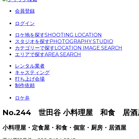
会員登録
ログイン
ロケ地を探す
SHOOTING LOCATION
スタジオを探す
PHOTOGRAPHY STUDIO
カテゴリーで探す
LOCATION IMAGE SEARCH
エリアで探す
AREA SEARCH
レンタル業者
キャスティング
打ち上げ会場
制作依頼
ロケ弁
No.244 世田谷 小料理屋 和食 居酒
小料理屋・定食屋・和食・個室・厨房・居酒屋