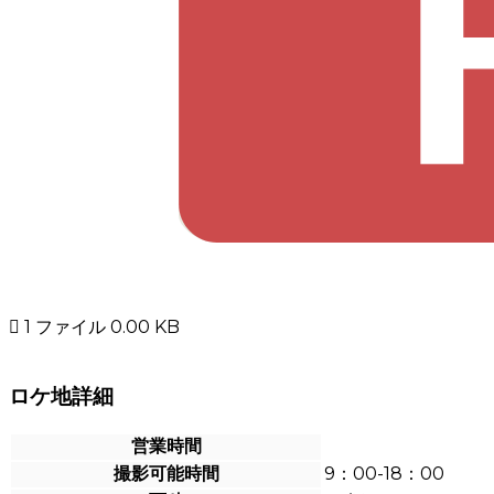
img03 1337059685
1 ファイル
0.00 KB
平面図
ロケ地詳細
営業時間
撮影可能時間
9：00-18：00