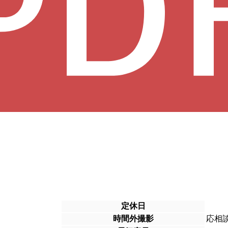
定休日
時間外撮影
応相