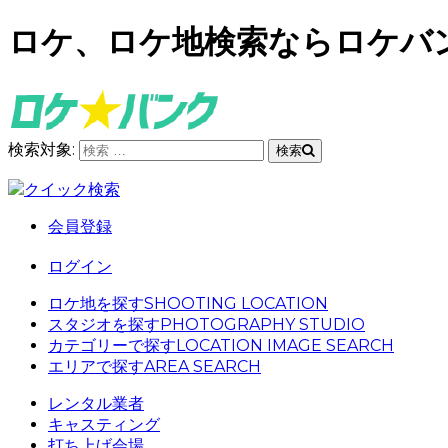
ロケ、ロケ地検索ならロケバ
検索対象:
検索
クイック検索
会員登録
ログイン
ロケ地を探す
SHOOTING LOCATION
スタジオを探す
PHOTOGRAPHY STUDIO
カテゴリーで探す
LOCATION IMAGE SEARCH
エリアで探す
AREA SEARCH
レンタル業者
キャスティング
打ち上げ会場