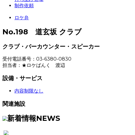
制作依頼
ロケ弁
No.198 道玄坂 クラブ
クラブ・バーカウンター・スピーカー
受付電話番号：03-6380-0830
担当者：★ロケばんく 渡辺
設備・サービス
内容制限なし
関連施設
新着情報
NEWS