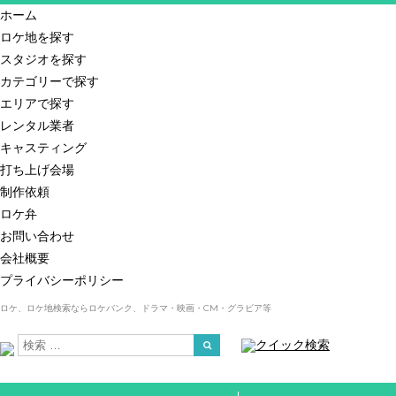
ホーム
ロケ地を探す
スタジオを探す
カテゴリーで探す
エリアで探す
レンタル業者
キャスティング
打ち上げ会場
制作依頼
ロケ弁
お問い合わせ
会社概要
プライバシーポリシー
ロケ、ロケ地検索ならロケバンク、ドラマ・映画・CM・グラビア等
クイック検索