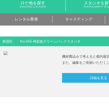
ロケ地を探す
スタジオを探
SHOOTING LOCATION
PHOTOGRAPHY STU
レンタル業者
キャスティング
新宿区
No.696 神楽坂グリーンバックスタジオ
機材費込みで考えると都内最
また、編集をご依頼いただく
詳細を見る