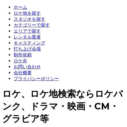
ホーム
ロケ地を探す
スタジオを探す
カテゴリーで探す
エリアで探す
レンタル業者
キャスティング
打ち上げ会場
制作依頼
ロケ弁
お問い合わせ
会社概要
プライバシーポリシー
ロケ、ロケ地検索ならロケバ
ンク、ドラマ・映画・CM・
グラビア等