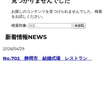
見つかりませんでした
お探しのコンテンツを見つけられませんでした。検索
をお試しください。
検索対象:
検索
新着情報
NEWS
2026/04/29
2
No.702 静岡市 結婚式場 レストラン