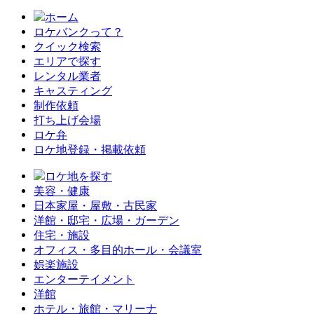
ホーム
ロケバンクって？
クイック検索
エリアで探す
レンタル業者
キャスティング
制作依頼
打ち上げ会場
ロケ弁
ロケ地登録・掲載依頼
ロケ地を探す
美容・健康
日本家屋・屋敷・古民家
洋館・邸宅・広場・ガーデン
住宅・施設
オフィス・多目的ホール・会議室
娯楽施設
エンターテイメント
洋館
ホテル・旅館・マリーナ