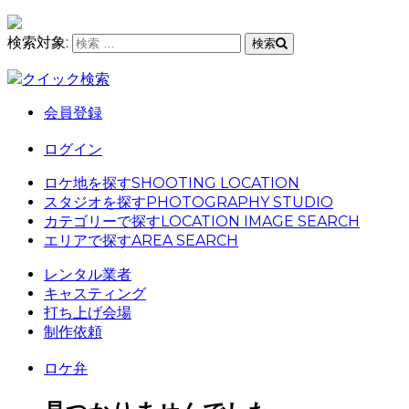
検索対象:
検索
クイック検索
会員登録
ログイン
ロケ地を探す
SHOOTING LOCATION
スタジオを探す
PHOTOGRAPHY STUDIO
カテゴリーで探す
LOCATION IMAGE SEARCH
エリアで探す
AREA SEARCH
レンタル業者
キャスティング
打ち上げ会場
制作依頼
ロケ弁