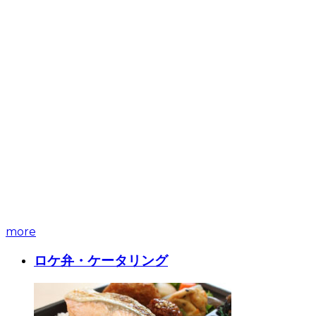
more
ロケ弁・ケータリング