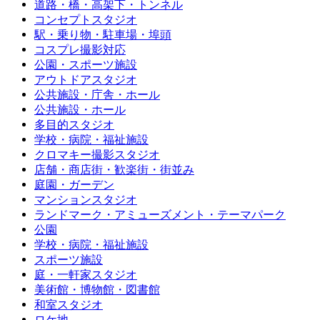
道路・橋・高架下・トンネル
コンセプトスタジオ
駅・乗り物・駐車場・埠頭
コスプレ撮影対応
公園・スポーツ施設
アウトドアスタジオ
公共施設・庁舎・ホール
公共施設・ホール
多目的スタジオ
学校・病院・福祉施設
クロマキー撮影スタジオ
店舗・商店街・歓楽街・街並み
庭園・ガーデン
マンションスタジオ
ランドマーク・アミューズメント・テーマパーク
公園
学校・病院・福祉施設
スポーツ施設
庭・一軒家スタジオ
美術館・博物館・図書館
和室スタジオ
ロケ地