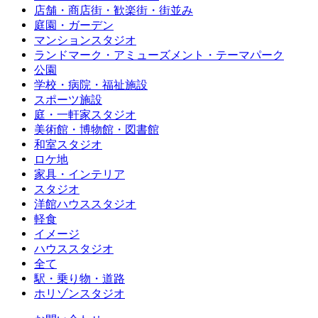
店舗・商店街・歓楽街・街並み
庭園・ガーデン
マンションスタジオ
ランドマーク・アミューズメント・テーマパーク
公園
学校・病院・福祉施設
スポーツ施設
庭・一軒家スタジオ
美術館・博物館・図書館
和室スタジオ
ロケ地
家具・インテリア
スタジオ
洋館ハウススタジオ
軽食
イメージ
ハウススタジオ
全て
駅・乗り物・道路
ホリゾンスタジオ