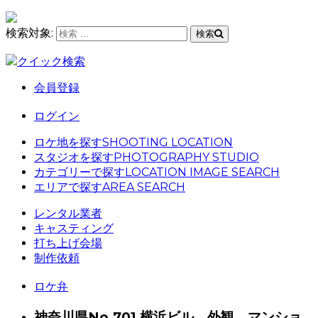
検索対象:
検索
クイック検索
会員登録
ログイン
ロケ地を探す
SHOOTING LOCATION
スタジオを探す
PHOTOGRAPHY STUDIO
カテゴリーで探す
LOCATION IMAGE SEARCH
エリアで探す
AREA SEARCH
レンタル業者
キャスティング
打ち上げ会場
制作依頼
ロケ弁
神奈川県
No.701 横浜ビル 外観 マンショ