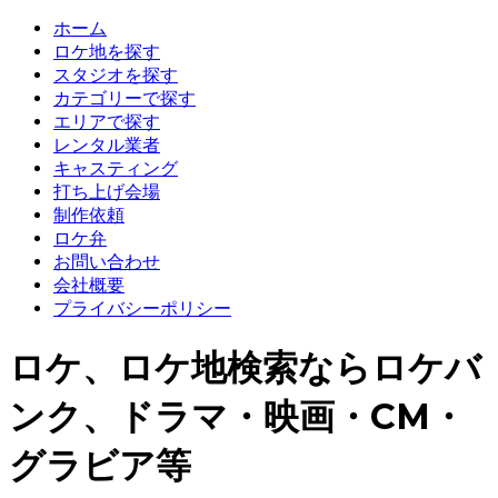
ホーム
ロケ地を探す
スタジオを探す
カテゴリーで探す
エリアで探す
レンタル業者
キャスティング
打ち上げ会場
制作依頼
ロケ弁
お問い合わせ
会社概要
プライバシーポリシー
ロケ、ロケ地検索ならロケバ
ンク、ドラマ・映画・CM・
グラビア等