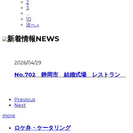
2
3
…
10
次へ »
新着情報
NEWS
2026/04/29
No.702 静岡市 結婚式場 レストラン
Previous
Next
more
ロケ弁・ケータリング