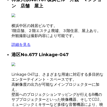
ン 店舗 屋上
横浜中区の雑居ビルです。
1階店舗、２階エステよ廃墟、３階住居、屋上あり。
外観撮影は撮影内容により可能です。
詳細を見る
港区
No.677 Linkage-047
Linkage 047は、さまざまな用途に対応する多目的な
エンターテイメント・スペースです。
高解像度の出力が可能なメインプロジェクターに加
え、
壁面へのプロジェクションマッピングが行える8機の
サブプロジェクターといった映像機器、そしてCDJ、
ミュージックミキサーなど多様な音響機器により、映