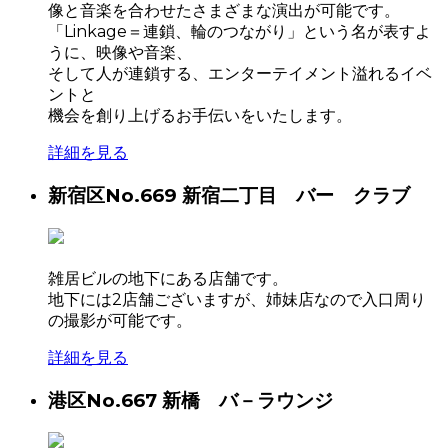
像と音楽を合わせたさまざまな演出が可能です。
「Linkage＝連鎖、輪のつながり」という名が表すよ
うに、映像や音楽、
そして人が連鎖する、エンターテイメント溢れるイベ
ントと
機会を創り上げるお手伝いをいたします。
詳細を見る
新宿区
No.669 新宿二丁目 バー クラブ
雑居ビルの地下にある店舗です。
地下には2店舗ございますが、姉妹店なので入口周り
の撮影が可能です。
詳細を見る
港区
No.667 新橋 バ－ラウンジ