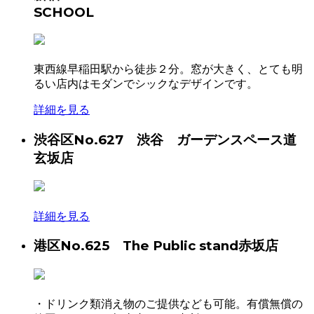
SCHOOL
東西線早稲田駅から徒歩２分。窓が大きく、とても明
るい店内はモダンでシックなデザインです。
詳細を見る
渋谷区
No.627 渋谷 ガーデンスペース道
玄坂店
詳細を見る
港区
No.625 The Public stand赤坂店
・ドリンク類消え物のご提供なども可能。有償無償の