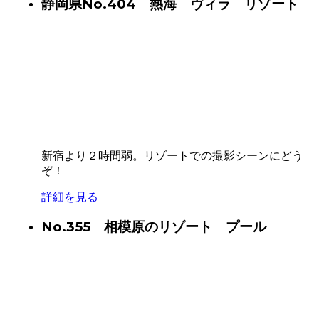
静岡県
No.404 熱海 ヴィラ リゾート
新宿より２時間弱。リゾートでの撮影シーンにどう
ぞ！
詳細を見る
No.355 相模原のリゾート プール