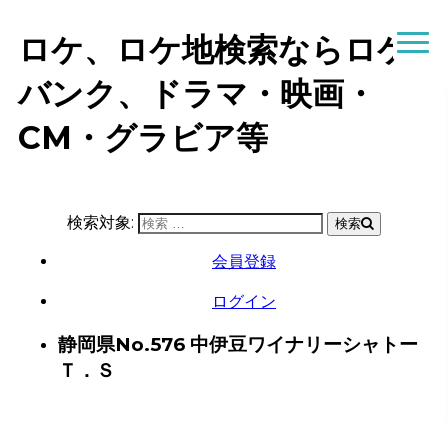
ロケ、ロケ地検索ならロケ
バンク、ドラマ・映画・
CM・グラビア等
検索対象:
検索
会員登録
ログイン
静岡県
No.576 中伊豆ワイナリーシャトー
Ｔ．Ｓ