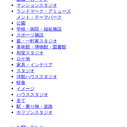
マンションスタジオ
ランドマーク・アミューズ
メント・テーマパーク
公園
学校・病院・福祉施設
スポーツ施設
庭・一軒家スタジオ
美術館・博物館・図書館
和室スタジオ
ロケ地
家具・インテリア
スタジオ
洋館ハウススタジオ
軽食
イメージ
ハウススタジオ
全て
駅・乗り物・道路
ホリゾンスタジオ