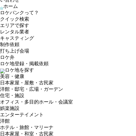
ホーム
ロケバンクって？
クイック検索
エリアで探す
レンタル業者
キャスティング
制作依頼
打ち上げ会場
ロケ弁
ロケ地登録・掲載依頼
ロケ地を探す
美容・健康
日本家屋・屋敷・古民家
洋館・邸宅・広場・ガーデン
住宅・施設
オフィス・多目的ホール・会議室
娯楽施設
エンターテイメント
洋館
ホテル・旅館・マリーナ
日本家屋・和室・古民家