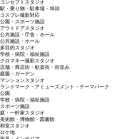
コンセプトスタジオ
駅・乗り物・駐車場・埠頭
コスプレ撮影対応
公園・スポーツ施設
アウトドアスタジオ
公共施設・庁舎・ホール
公共施設・ホール
多目的スタジオ
学校・病院・福祉施設
クロマキー撮影スタジオ
店舗・商店街・歓楽街・街並み
庭園・ガーデン
マンションスタジオ
ランドマーク・アミューズメント・テーマパーク
公園
学校・病院・福祉施設
スポーツ施設
庭・一軒家スタジオ
美術館・博物館・図書館
和室スタジオ
ロケ地
家具・インテリア