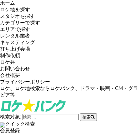
ホーム
ロケ地を探す
スタジオを探す
カテゴリーで探す
エリアで探す
レンタル業者
キャスティング
打ち上げ会場
制作依頼
ロケ弁
お問い合わせ
会社概要
プライバシーポリシー
ロケ、ロケ地検索ならロケバンク、ドラマ・映画・CM・グラ
ビア等
検索対象:
検索
クイック検索
会員登録