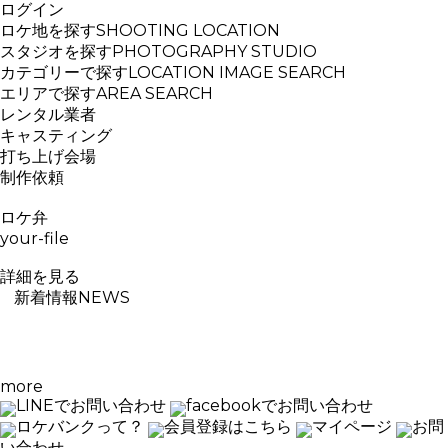
ログイン
ロケ地を探す
SHOOTING LOCATION
スタジオを探す
PHOTOGRAPHY STUDIO
カテゴリーで探す
LOCATION IMAGE SEARCH
エリアで探す
AREA SEARCH
レンタル業者
キャスティング
打ち上げ会場
制作依頼
ロケ弁
your-file
詳細を見る
新着情報
NEWS
more
LINEでお問い合わせ
facebookでお問い合わせ
ロケバンクって？
会員登録はこちら
マイページ
お問
い合わせ