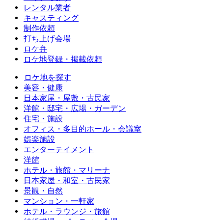
レンタル業者
キャスティング
制作依頼
打ち上げ会場
ロケ弁
ロケ地登録・掲載依頼
ロケ地を探す
美容・健康
日本家屋・屋敷・古民家
洋館・邸宅・広場・ガーデン
住宅・施設
オフィス・多目的ホール・会議室
娯楽施設
エンターテイメント
洋館
ホテル・旅館・マリーナ
日本家屋・和室・古民家
景観・自然
マンション・一軒家
ホテル・ラウンジ・旅館