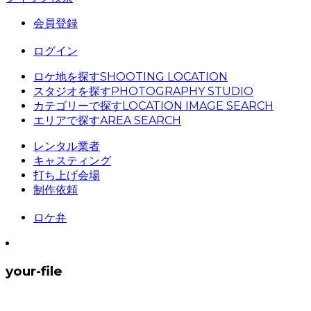
会員登録
ログイン
ロケ地を探す
SHOOTING LOCATION
スタジオを探す
PHOTOGRAPHY STUDIO
カテゴリーで探す
LOCATION IMAGE SEARCH
エリアで探す
AREA SEARCH
レンタル業者
キャスティング
打ち上げ会場
制作依頼
ロケ弁
your-file