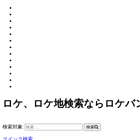
ロケ、ロケ地検索ならロケバ
検索対象:
検索
クイック検索