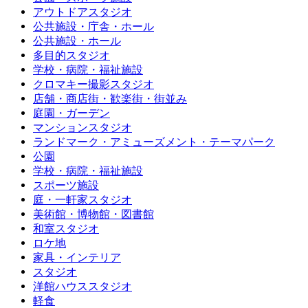
アウトドアスタジオ
公共施設・庁舎・ホール
公共施設・ホール
多目的スタジオ
学校・病院・福祉施設
クロマキー撮影スタジオ
店舗・商店街・歓楽街・街並み
庭園・ガーデン
マンションスタジオ
ランドマーク・アミューズメント・テーマパーク
公園
学校・病院・福祉施設
スポーツ施設
庭・一軒家スタジオ
美術館・博物館・図書館
和室スタジオ
ロケ地
家具・インテリア
スタジオ
洋館ハウススタジオ
軽食