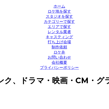
ホーム
ロケ地を探す
スタジオを探す
カテゴリーで探す
エリアで探す
レンタル業者
キャスティング
打ち上げ会場
制作依頼
ロケ弁
お問い合わせ
会社概要
プライバシーポリシー
ンク、ドラマ・映画・CM・グ