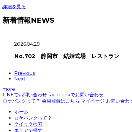
詳細を見る
新着情報
NEWS
2026.04.29
No.702 静岡市 結婚式場 レストラン
Previous
Next
more
LINEでお問い合わせ
facebookでお問い合わせ
ロケバンクって？
会員登録はこちら
マイページ
お問い合わ
ホーム
ロケバンクって？
クイック検索
エリアで探す