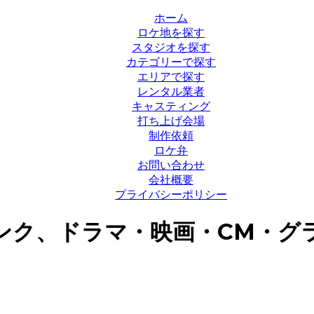
ホーム
ロケ地を探す
スタジオを探す
カテゴリーで探す
エリアで探す
レンタル業者
キャスティング
打ち上げ会場
制作依頼
ロケ弁
お問い合わせ
会社概要
プライバシーポリシー
ンク、ドラマ・映画・CM・グ