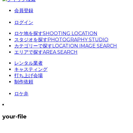
会員登録
ログイン
ロケ地を探す
SHOOTING LOCATION
スタジオを探す
PHOTOGRAPHY STUDIO
カテゴリーで探す
LOCATION IMAGE SEARCH
エリアで探す
AREA SEARCH
レンタル業者
キャスティング
打ち上げ会場
制作依頼
ロケ弁
your-file