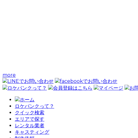
more
LINEでお問い合わせ
facebookでお問い合わせ
ロケバンクって？
会員登録はこちら
マイページ
お
ホーム
ロケバンクって？
クイック検索
エリアで探す
レンタル業者
キャスティング