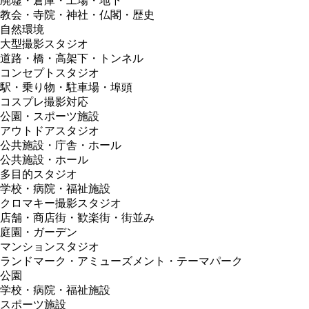
廃墟・倉庫・工場・地下
教会・寺院・神社・仏閣・歴史
自然環境
大型撮影スタジオ
道路・橋・高架下・トンネル
コンセプトスタジオ
駅・乗り物・駐車場・埠頭
コスプレ撮影対応
公園・スポーツ施設
アウトドアスタジオ
公共施設・庁舎・ホール
公共施設・ホール
多目的スタジオ
学校・病院・福祉施設
クロマキー撮影スタジオ
店舗・商店街・歓楽街・街並み
庭園・ガーデン
マンションスタジオ
ランドマーク・アミューズメント・テーマパーク
公園
学校・病院・福祉施設
スポーツ施設