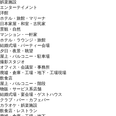
娯楽施設
エンターテイメント
洋館
ホテル・旅館・マリーナ
日本家屋・和室・古民家
景観・自然
マンション・一軒家
ホテル・ラウンジ・旅館
結婚式場・パーティー会場
夕日・夜景・眺望
屋上・バルコニー・駐車場
撮影スタジオ
オフィス・会議室・事務所
廃墟・倉庫・工場・地下・工場現場
飲食店
屋上・バルコニー・階段
物販・サービス系店舗
結婚式場・宴会場・ゲストハウス
クラブ・バー・カフェバー
カラオケ・娯楽施設
飲食店・レストラン