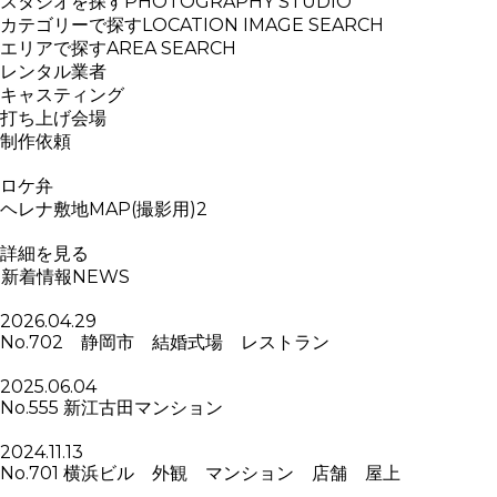
スタジオを探す
PHOTOGRAPHY STUDIO
カテゴリーで探す
LOCATION IMAGE SEARCH
エリアで探す
AREA SEARCH
レンタル業者
キャスティング
打ち上げ会場
制作依頼
ロケ弁
ヘレナ敷地MAP(撮影用)2
詳細を見る
新着情報
NEWS
2026.04.29
No.702 静岡市 結婚式場 レストラン
2025.06.04
No.555 新江古田マンション
2024.11.13
No.701 横浜ビル 外観 マンション 店舗 屋上