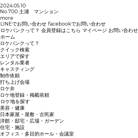
2024.05.10
No.700 土浦 マンション
more
LINEでお問い合わせ
facebookでお問い合わせ
ロケバンクって？
会員登録はこちら
マイページ
お問い合わせ
ホーム
ロケバンクって？
クイック検索
エリアで探す
レンタル業者
キャスティング
制作依頼
打ち上げ会場
ロケ弁
ロケ地登録・掲載依頼
ロケ地を探す
美容・健康
日本家屋・屋敷・古民家
洋館・邸宅・広場・ガーデン
住宅・施設
オフィス・多目的ホール・会議室