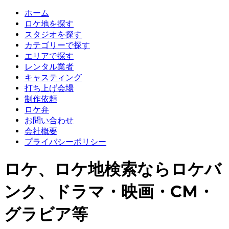
ホーム
ロケ地を探す
スタジオを探す
カテゴリーで探す
エリアで探す
レンタル業者
キャスティング
打ち上げ会場
制作依頼
ロケ弁
お問い合わせ
会社概要
プライバシーポリシー
ロケ、ロケ地検索ならロケバ
ンク、ドラマ・映画・CM・
グラビア等