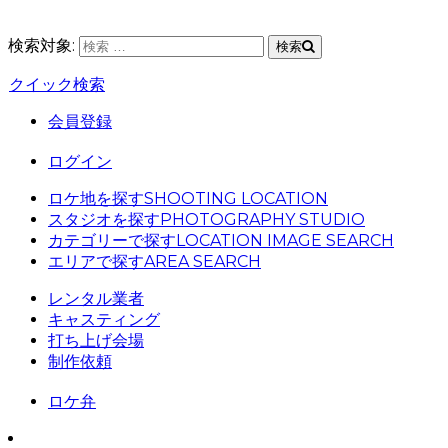
検索対象:
検索
クイック検索
会員登録
ログイン
ロケ地を探す
SHOOTING LOCATION
スタジオを探す
PHOTOGRAPHY STUDIO
カテゴリーで探す
LOCATION IMAGE SEARCH
エリアで探す
AREA SEARCH
レンタル業者
キャスティング
打ち上げ会場
制作依頼
ロケ弁