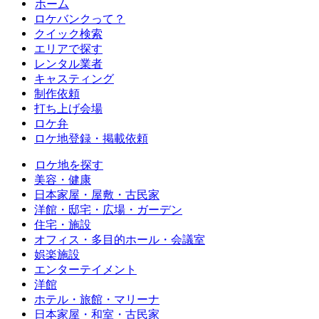
ホーム
ロケバンクって？
クイック検索
エリアで探す
レンタル業者
キャスティング
制作依頼
打ち上げ会場
ロケ弁
ロケ地登録・掲載依頼
ロケ地を探す
美容・健康
日本家屋・屋敷・古民家
洋館・邸宅・広場・ガーデン
住宅・施設
オフィス・多目的ホール・会議室
娯楽施設
エンターテイメント
洋館
ホテル・旅館・マリーナ
日本家屋・和室・古民家