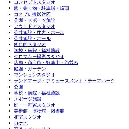
コンセプトスタジオ
駅・乗り物・駐車場・埠頭
コスプレ撮影対応
公園・スポーツ施設
アウトドアスタジオ
公共施設・庁舎・ホール
公共施設・ホール
多目的スタジオ
学校・病院・福祉施設
クロマキー撮影スタジオ
店舗・商店街・歓楽街・街並み
庭園・ガーデン
マンションスタジオ
ランドマーク・アミューズメント・テーマパーク
公園
学校・病院・福祉施設
スポーツ施設
庭・一軒家スタジオ
美術館・博物館・図書館
和室スタジオ
ロケ地