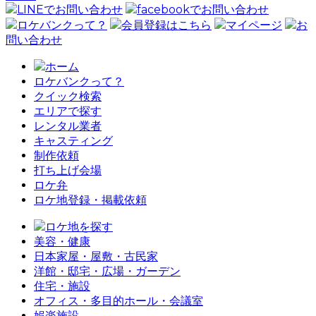
LINEでお問い合わせ
facebookでお問い合わせ
ロケバンクって？
会員登録はこちら
マイページ
お
問い合わせ
ホーム
ロケバンクって？
クイック検索
エリアで探す
レンタル業者
キャスティング
制作依頼
打ち上げ会場
ロケ弁
ロケ地登録・掲載依頼
ロケ地を探す
美容・健康
日本家屋・屋敷・古民家
洋館・邸宅・広場・ガーデン
住宅・施設
オフィス・多目的ホール・会議室
娯楽施設