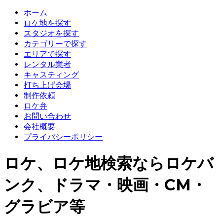
ホーム
ロケ地を探す
スタジオを探す
カテゴリーで探す
エリアで探す
レンタル業者
キャスティング
打ち上げ会場
制作依頼
ロケ弁
お問い合わせ
会社概要
プライバシーポリシー
ロケ、ロケ地検索ならロケバ
ンク、ドラマ・映画・CM・
グラビア等