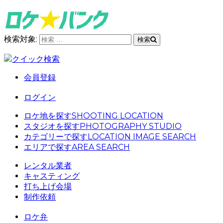
検索対象:
検索
クイック検索
会員登録
ログイン
ロケ地を探す
SHOOTING LOCATION
スタジオを探す
PHOTOGRAPHY STUDIO
カテゴリーで探す
LOCATION IMAGE SEARCH
エリアで探す
AREA SEARCH
レンタル業者
キャスティング
打ち上げ会場
制作依頼
ロケ弁