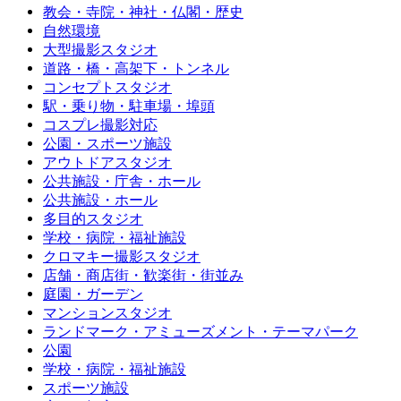
教会・寺院・神社・仏閣・歴史
自然環境
大型撮影スタジオ
道路・橋・高架下・トンネル
コンセプトスタジオ
駅・乗り物・駐車場・埠頭
コスプレ撮影対応
公園・スポーツ施設
アウトドアスタジオ
公共施設・庁舎・ホール
公共施設・ホール
多目的スタジオ
学校・病院・福祉施設
クロマキー撮影スタジオ
店舗・商店街・歓楽街・街並み
庭園・ガーデン
マンションスタジオ
ランドマーク・アミューズメント・テーマパーク
公園
学校・病院・福祉施設
スポーツ施設