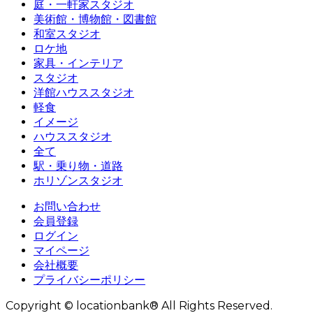
庭・一軒家スタジオ
美術館・博物館・図書館
和室スタジオ
ロケ地
家具・インテリア
スタジオ
洋館ハウススタジオ
軽食
イメージ
ハウススタジオ
全て
駅・乗り物・道路
ホリゾンスタジオ
お問い合わせ
会員登録
ログイン
マイページ
会社概要
プライバシーポリシー
Copyright © locationbank® All Rights Reserved.