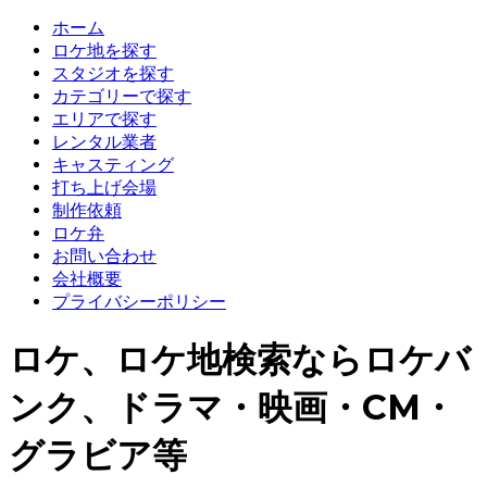
ホーム
ロケ地を探す
スタジオを探す
カテゴリーで探す
エリアで探す
レンタル業者
キャスティング
打ち上げ会場
制作依頼
ロケ弁
お問い合わせ
会社概要
プライバシーポリシー
ロケ、ロケ地検索ならロケバ
ンク、ドラマ・映画・CM・
グラビア等