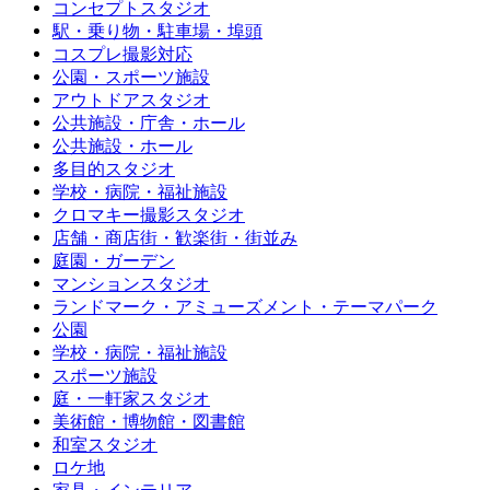
コンセプトスタジオ
駅・乗り物・駐車場・埠頭
コスプレ撮影対応
公園・スポーツ施設
アウトドアスタジオ
公共施設・庁舎・ホール
公共施設・ホール
多目的スタジオ
学校・病院・福祉施設
クロマキー撮影スタジオ
店舗・商店街・歓楽街・街並み
庭園・ガーデン
マンションスタジオ
ランドマーク・アミューズメント・テーマパーク
公園
学校・病院・福祉施設
スポーツ施設
庭・一軒家スタジオ
美術館・博物館・図書館
和室スタジオ
ロケ地