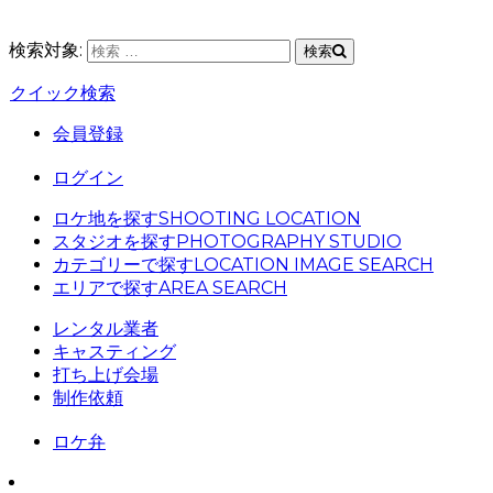
検索対象:
検索
クイック検索
会員登録
ログイン
ロケ地を探す
SHOOTING LOCATION
スタジオを探す
PHOTOGRAPHY STUDIO
カテゴリーで探す
LOCATION IMAGE SEARCH
エリアで探す
AREA SEARCH
レンタル業者
キャスティング
打ち上げ会場
制作依頼
ロケ弁