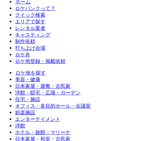
ホーム
ロケバンクって？
クイック検索
エリアで探す
レンタル業者
キャスティング
制作依頼
打ち上げ会場
ロケ弁
ロケ地登録・掲載依頼
ロケ地を探す
美容・健康
日本家屋・屋敷・古民家
洋館・邸宅・広場・ガーデン
住宅・施設
オフィス・多目的ホール・会議室
娯楽施設
エンターテイメント
洋館
ホテル・旅館・マリーナ
日本家屋・和室・古民家