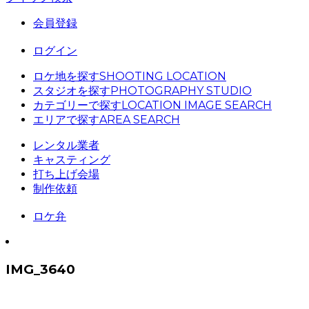
会員登録
ログイン
ロケ地を探す
SHOOTING LOCATION
スタジオを探す
PHOTOGRAPHY STUDIO
カテゴリーで探す
LOCATION IMAGE SEARCH
エリアで探す
AREA SEARCH
レンタル業者
キャスティング
打ち上げ会場
制作依頼
ロケ弁
IMG_3640