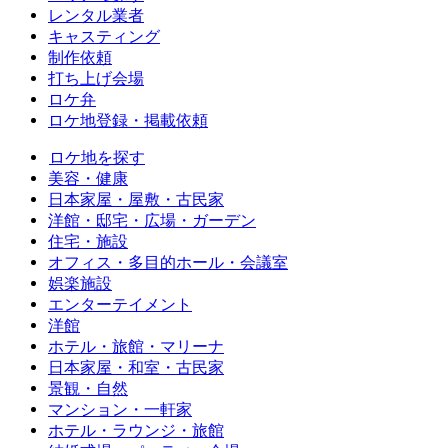
レンタル業者
キャスティング
制作依頼
打ち上げ会場
ロケ弁
ロケ地登録・掲載依頼
ロケ地を探す
美容・健康
日本家屋・屋敷・古民家
洋館・邸宅・広場・ガーデン
住宅・施設
オフィス・多目的ホール・会議室
娯楽施設
エンターテイメント
洋館
ホテル・旅館・マリーナ
日本家屋・和室・古民家
景観・自然
マンション・一軒家
ホテル・ラウンジ・旅館