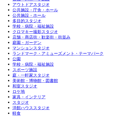
アウトドアスタジオ
公共施設・庁舎・ホール
公共施設・ホール
多目的スタジオ
学校・病院・福祉施設
クロマキー撮影スタジオ
店舗・商店街・歓楽街・街並み
庭園・ガーデン
マンションスタジオ
ランドマーク・アミューズメント・テーマパーク
公園
学校・病院・福祉施設
スポーツ施設
庭・一軒家スタジオ
美術館・博物館・図書館
和室スタジオ
ロケ地
家具・インテリア
スタジオ
洋館ハウススタジオ
軽食