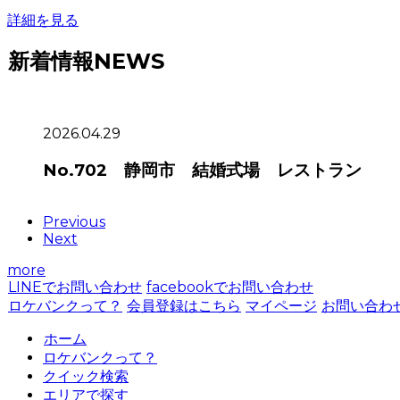
詳細を見る
新着情報
NEWS
2026.04.29
No.702 静岡市 結婚式場 レストラン
Previous
Next
more
LINEでお問い合わせ
facebookでお問い合わせ
ロケバンクって？
会員登録はこちら
マイページ
お問い合わ
ホーム
ロケバンクって？
クイック検索
エリアで探す