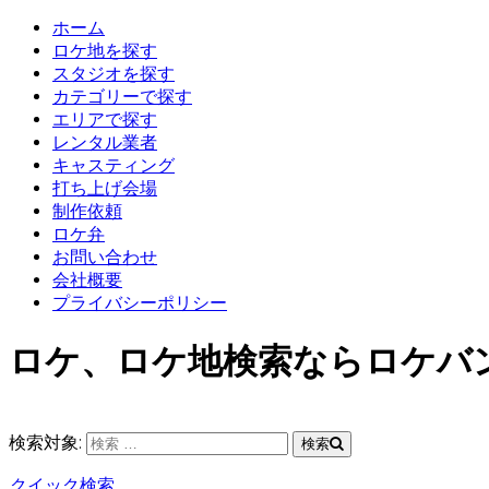
ホーム
ロケ地を探す
スタジオを探す
カテゴリーで探す
エリアで探す
レンタル業者
キャスティング
打ち上げ会場
制作依頼
ロケ弁
お問い合わせ
会社概要
プライバシーポリシー
ロケ、ロケ地検索ならロケバ
検索対象:
検索
クイック検索