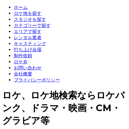
ホーム
ロケ地を探す
スタジオを探す
カテゴリーで探す
エリアで探す
レンタル業者
キャスティング
打ち上げ会場
制作依頼
ロケ弁
お問い合わせ
会社概要
プライバシーポリシー
ロケ、ロケ地検索ならロケバ
ンク、ドラマ・映画・CM・
グラビア等