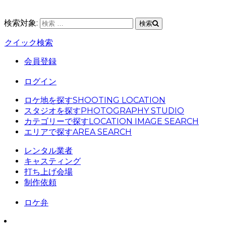
検索対象:
検索
クイック検索
会員登録
ログイン
ロケ地を探す
SHOOTING LOCATION
スタジオを探す
PHOTOGRAPHY STUDIO
カテゴリーで探す
LOCATION IMAGE SEARCH
エリアで探す
AREA SEARCH
レンタル業者
キャスティング
打ち上げ会場
制作依頼
ロケ弁