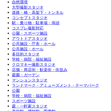
自然環境
大型撮影スタジオ
道路・橋・高架下・トンネル
コンセプトスタジオ
駅・乗り物・駐車場・埠頭
コスプレ撮影対応
公園・スポーツ施設
アウトドアスタジオ
公共施設・庁舎・ホール
公共施設・ホール
多目的スタジオ
学校・病院・福祉施設
クロマキー撮影スタジオ
店舗・商店街・歓楽街・街並み
庭園・ガーデン
マンションスタジオ
ランドマーク・アミューズメント・テーマパーク
公園
学校・病院・福祉施設
スポーツ施設
庭・一軒家スタジオ