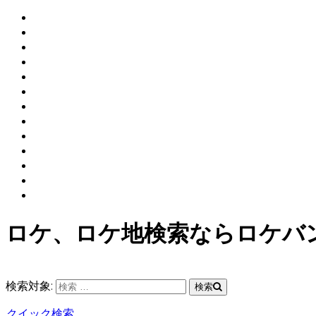
ロケ、ロケ地検索ならロケバ
検索対象:
検索
クイック検索