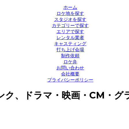
ホーム
ロケ地を探す
スタジオを探す
カテゴリーで探す
エリアで探す
レンタル業者
キャスティング
打ち上げ会場
制作依頼
ロケ弁
お問い合わせ
会社概要
プライバシーポリシー
ンク、ドラマ・映画・CM・グ