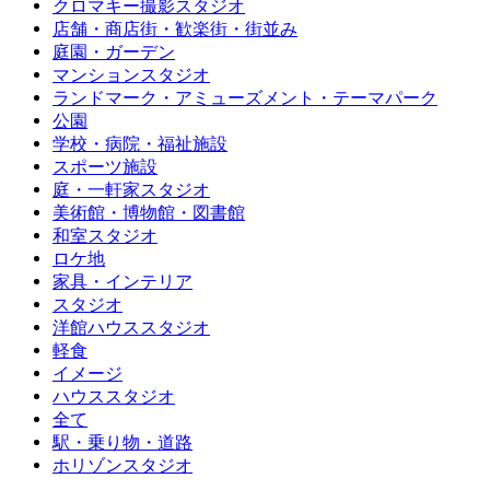
クロマキー撮影スタジオ
店舗・商店街・歓楽街・街並み
庭園・ガーデン
マンションスタジオ
ランドマーク・アミューズメント・テーマパーク
公園
学校・病院・福祉施設
スポーツ施設
庭・一軒家スタジオ
美術館・博物館・図書館
和室スタジオ
ロケ地
家具・インテリア
スタジオ
洋館ハウススタジオ
軽食
イメージ
ハウススタジオ
全て
駅・乗り物・道路
ホリゾンスタジオ