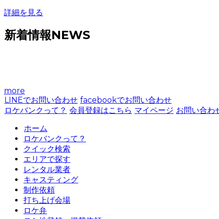
詳細を見る
新着情報
NEWS
more
LINEでお問い合わせ
facebookでお問い合わせ
ロケバンクって？
会員登録はこちら
マイページ
お問い合わ
ホーム
ロケバンクって？
クイック検索
エリアで探す
レンタル業者
キャスティング
制作依頼
打ち上げ会場
ロケ弁