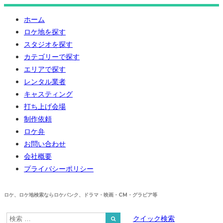
ホーム
ロケ地を探す
スタジオを探す
カテゴリーで探す
エリアで探す
レンタル業者
キャスティング
打ち上げ会場
制作依頼
ロケ弁
お問い合わせ
会社概要
プライバシーポリシー
ロケ、ロケ地検索ならロケバンク、ドラマ・映画・CM・グラビア等
クイック検索