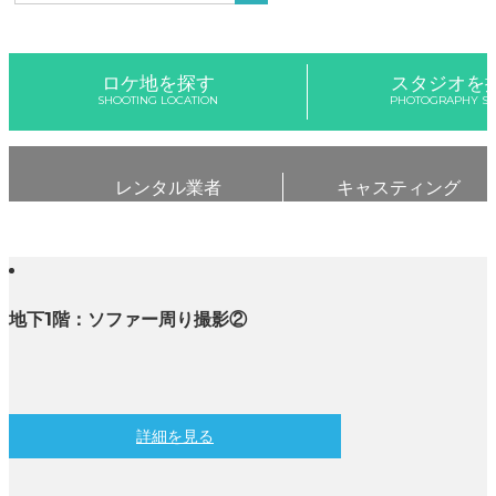
ロケ地を探す
スタジオを
SHOOTING LOCATION
PHOTOGRAPHY ST
レンタル業者
キャスティング
地下1階：ソファー周り撮影②
詳細を見る