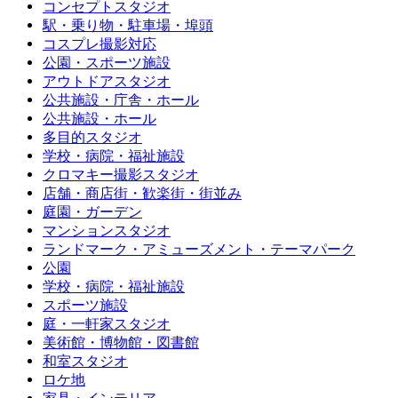
コンセプトスタジオ
駅・乗り物・駐車場・埠頭
コスプレ撮影対応
公園・スポーツ施設
アウトドアスタジオ
公共施設・庁舎・ホール
公共施設・ホール
多目的スタジオ
学校・病院・福祉施設
クロマキー撮影スタジオ
店舗・商店街・歓楽街・街並み
庭園・ガーデン
マンションスタジオ
ランドマーク・アミューズメント・テーマパーク
公園
学校・病院・福祉施設
スポーツ施設
庭・一軒家スタジオ
美術館・博物館・図書館
和室スタジオ
ロケ地