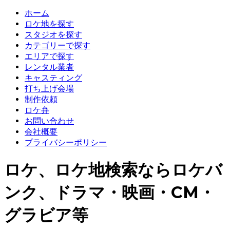
ホーム
ロケ地を探す
スタジオを探す
カテゴリーで探す
エリアで探す
レンタル業者
キャスティング
打ち上げ会場
制作依頼
ロケ弁
お問い合わせ
会社概要
プライバシーポリシー
ロケ、ロケ地検索ならロケバ
ンク、ドラマ・映画・CM・
グラビア等