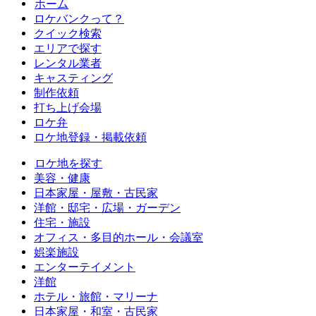
ホーム
ロケバンクって？
クイック検索
エリアで探す
レンタル業者
キャスティング
制作依頼
打ち上げ会場
ロケ弁
ロケ地登録・掲載依頼
ロケ地を探す
美容・健康
日本家屋・屋敷・古民家
洋館・邸宅・広場・ガーデン
住宅・施設
オフィス・多目的ホール・会議室
娯楽施設
エンターテイメント
洋館
ホテル・旅館・マリーナ
日本家屋・和室・古民家