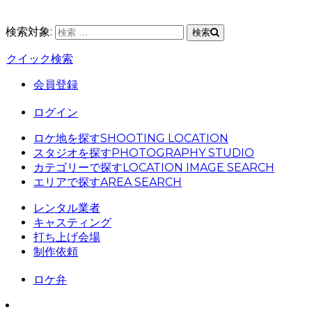
検索対象:
検索
クイック検索
会員登録
ログイン
ロケ地を探す
SHOOTING LOCATION
スタジオを探す
PHOTOGRAPHY STUDIO
カテゴリーで探す
LOCATION IMAGE SEARCH
エリアで探す
AREA SEARCH
レンタル業者
キャスティング
打ち上げ会場
制作依頼
ロケ弁