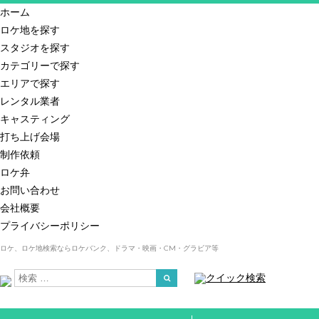
ホーム
ロケ地を探す
スタジオを探す
カテゴリーで探す
エリアで探す
レンタル業者
キャスティング
打ち上げ会場
制作依頼
ロケ弁
お問い合わせ
会社概要
プライバシーポリシー
ロケ、ロケ地検索ならロケバンク、ドラマ・映画・CM・グラビア等
クイック検索