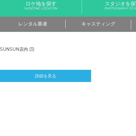
ロケ地を探す
スタジオを探
SHOOTING LOCATION
PHOTOGRAPHY STU
レンタル業者
キャスティング
SUNSUN店内 (3)
詳細を見る