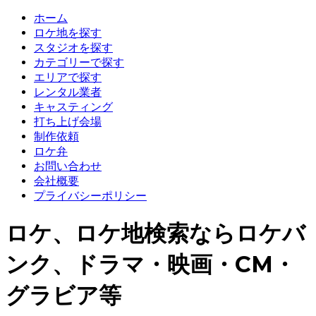
ホーム
ロケ地を探す
スタジオを探す
カテゴリーで探す
エリアで探す
レンタル業者
キャスティング
打ち上げ会場
制作依頼
ロケ弁
お問い合わせ
会社概要
プライバシーポリシー
ロケ、ロケ地検索ならロケバ
ンク、ドラマ・映画・CM・
グラビア等