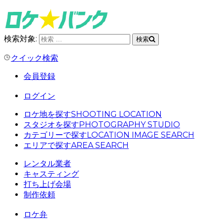
検索対象:
検索
クイック検索
会員登録
ログイン
ロケ地を探す
SHOOTING LOCATION
スタジオを探す
PHOTOGRAPHY STUDIO
カテゴリーで探す
LOCATION IMAGE SEARCH
エリアで探す
AREA SEARCH
レンタル業者
キャスティング
打ち上げ会場
制作依頼
ロケ弁