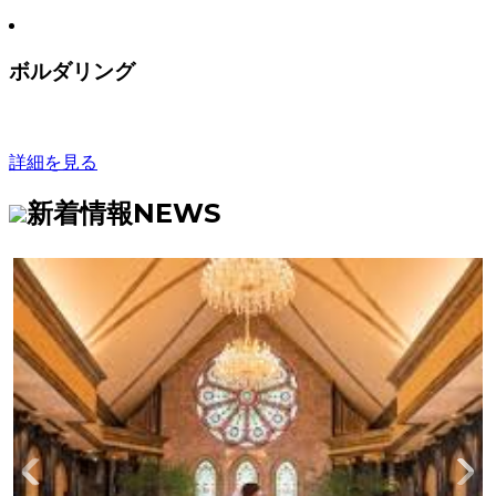
ボルダリング
詳細を見る
新着情報
NEWS
2