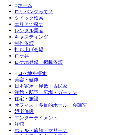
ホーム
ロケバンクって？
クイック検索
エリアで探す
レンタル業者
キャスティング
制作依頼
打ち上げ会場
ロケ弁
ロケ地登録・掲載依頼
ロケ地を探す
美容・健康
日本家屋・屋敷・古民家
洋館・邸宅・広場・ガーデン
住宅・施設
オフィス・多目的ホール・会議室
娯楽施設
エンターテイメント
洋館
ホテル・旅館・マリーナ