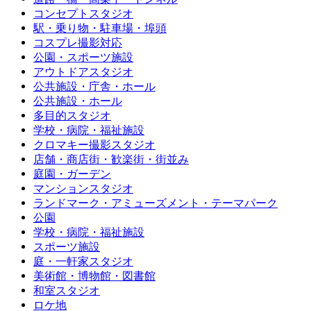
コンセプトスタジオ
駅・乗り物・駐車場・埠頭
コスプレ撮影対応
公園・スポーツ施設
アウトドアスタジオ
公共施設・庁舎・ホール
公共施設・ホール
多目的スタジオ
学校・病院・福祉施設
クロマキー撮影スタジオ
店舗・商店街・歓楽街・街並み
庭園・ガーデン
マンションスタジオ
ランドマーク・アミューズメント・テーマパーク
公園
学校・病院・福祉施設
スポーツ施設
庭・一軒家スタジオ
美術館・博物館・図書館
和室スタジオ
ロケ地