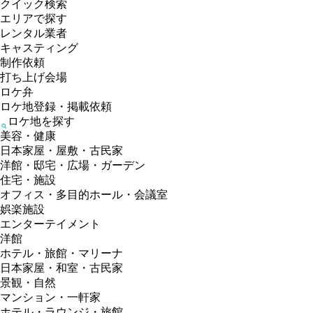
クイック検索
エリアで探す
レンタル業者
キャスティング
制作依頼
打ち上げ会場
ロケ弁
ロケ地登録・掲載依頼
ロケ地を探す
美容・健康
日本家屋・屋敷・古民家
洋館・邸宅・広場・ガーデン
住宅・施設
オフィス・多目的ホール・会議室
娯楽施設
エンターテイメント
洋館
ホテル・旅館・マリーナ
日本家屋・和室・古民家
景観・自然
マンション・一軒家
ホテル・ラウンジ・旅館