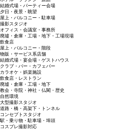
結婚式場・パーティー会場
夕日・夜景・眺望
屋上・バルコニー・駐車場
撮影スタジオ
オフィス・会議室・事務所
廃墟・倉庫・工場・地下・工場現場
飲食店
屋上・バルコニー・階段
物販・サービス系店舗
結婚式場・宴会場・ゲストハウス
クラブ・バー・カフェバー
カラオケ・娯楽施設
飲食店・レストラン
廃墟・倉庫・工場・地下
教会・寺院・神社・仏閣・歴史
自然環境
大型撮影スタジオ
道路・橋・高架下・トンネル
コンセプトスタジオ
駅・乗り物・駐車場・埠頭
コスプレ撮影対応