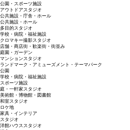
公園・スポーツ施設
アウトドアスタジオ
公共施設・庁舎・ホール
公共施設・ホール
多目的スタジオ
学校・病院・福祉施設
クロマキー撮影スタジオ
店舗・商店街・歓楽街・街並み
庭園・ガーデン
マンションスタジオ
ランドマーク・アミューズメント・テーマパーク
公園
学校・病院・福祉施設
スポーツ施設
庭・一軒家スタジオ
美術館・博物館・図書館
和室スタジオ
ロケ地
家具・インテリア
スタジオ
洋館ハウススタジオ