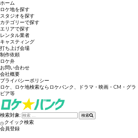
ホーム
ロケ地を探す
スタジオを探す
カテゴリーで探す
エリアで探す
レンタル業者
キャスティング
打ち上げ会場
制作依頼
ロケ弁
お問い合わせ
会社概要
プライバシーポリシー
ロケ、ロケ地検索ならロケバンク、ドラマ・映画・CM・グラ
ビア等
検索対象:
検索
クイック検索
会員登録