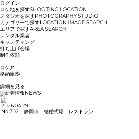
ログイン
ロケ地を探す
SHOOTING LOCATION
スタジオを探す
PHOTOGRAPHY STUDIO
カテゴリーで探す
LOCATION IMAGE SEARCH
エリアで探す
AREA SEARCH
レンタル業者
キャスティング
打ち上げ会場
制作依頼
ロケ弁
格納庫⑤
詳細を見る
新着情報
NEWS
2026.04.29
No.702 静岡市 結婚式場 レストラン