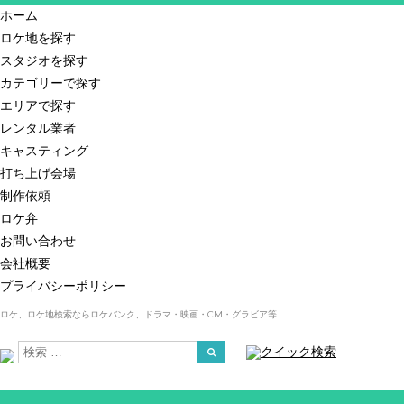
ホーム
ロケ地を探す
スタジオを探す
カテゴリーで探す
エリアで探す
レンタル業者
キャスティング
打ち上げ会場
制作依頼
ロケ弁
お問い合わせ
会社概要
プライバシーポリシー
ロケ、ロケ地検索ならロケバンク、ドラマ・映画・CM・グラビア等
クイック検索