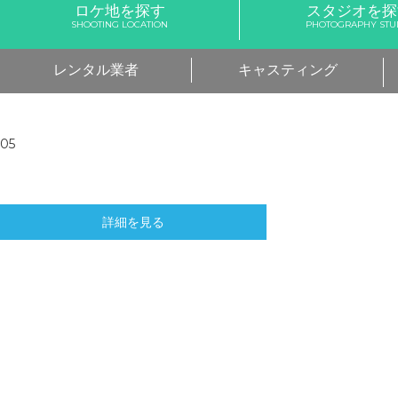
ロケ地を探す
スタジオを探
SHOOTING LOCATION
PHOTOGRAPHY STU
レンタル業者
キャスティング
05
詳細を見る