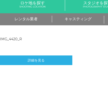
ロケ地を探す
スタジオを探
SHOOTING LOCATION
PHOTOGRAPHY STU
レンタル業者
キャスティング
IMG_4420_R
詳細を見る