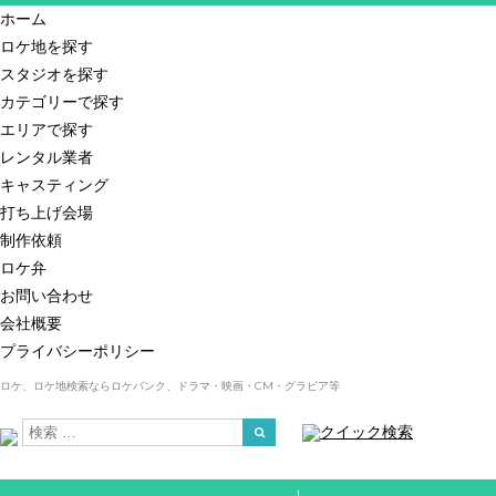
ホーム
ロケ地を探す
スタジオを探す
カテゴリーで探す
エリアで探す
レンタル業者
キャスティング
打ち上げ会場
制作依頼
ロケ弁
お問い合わせ
会社概要
プライバシーポリシー
ロケ、ロケ地検索ならロケバンク、ドラマ・映画・CM・グラビア等
クイック検索