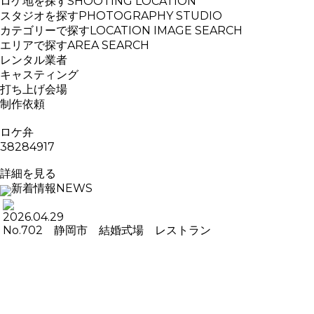
ロケ地を探す
SHOOTING LOCATION
スタジオを探す
PHOTOGRAPHY STUDIO
カテゴリーで探す
LOCATION IMAGE SEARCH
エリアで探す
AREA SEARCH
レンタル業者
キャスティング
打ち上げ会場
制作依頼
ロケ弁
38284917
詳細を見る
新着情報
NEWS
2026.04.29
No.702 静岡市 結婚式場 レストラン