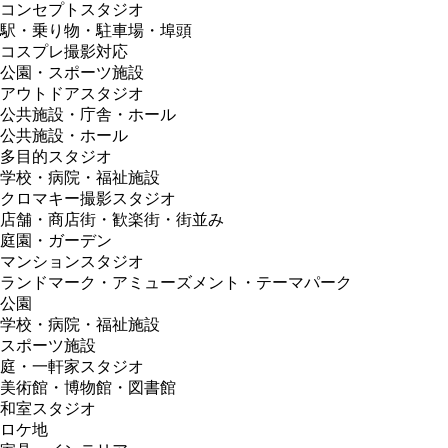
コンセプトスタジオ
駅・乗り物・駐車場・埠頭
コスプレ撮影対応
公園・スポーツ施設
アウトドアスタジオ
公共施設・庁舎・ホール
公共施設・ホール
多目的スタジオ
学校・病院・福祉施設
クロマキー撮影スタジオ
店舗・商店街・歓楽街・街並み
庭園・ガーデン
マンションスタジオ
ランドマーク・アミューズメント・テーマパーク
公園
学校・病院・福祉施設
スポーツ施設
庭・一軒家スタジオ
美術館・博物館・図書館
和室スタジオ
ロケ地