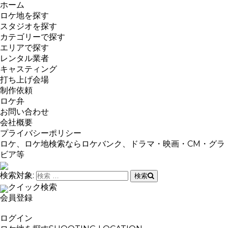
ホーム
ロケ地を探す
スタジオを探す
カテゴリーで探す
エリアで探す
レンタル業者
キャスティング
打ち上げ会場
制作依頼
ロケ弁
お問い合わせ
会社概要
プライバシーポリシー
ロケ、ロケ地検索ならロケバンク、ドラマ・映画・CM・グラ
ビア等
検索対象:
検索
クイック検索
会員登録
ログイン