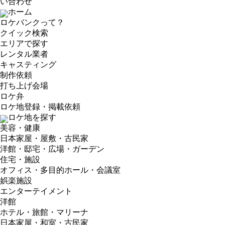
い合わせ
ホーム
ロケバンクって？
クイック検索
エリアで探す
レンタル業者
キャスティング
制作依頼
打ち上げ会場
ロケ弁
ロケ地登録・掲載依頼
ロケ地を探す
美容・健康
日本家屋・屋敷・古民家
洋館・邸宅・広場・ガーデン
住宅・施設
オフィス・多目的ホール・会議室
娯楽施設
エンターテイメント
洋館
ホテル・旅館・マリーナ
日本家屋・和室・古民家