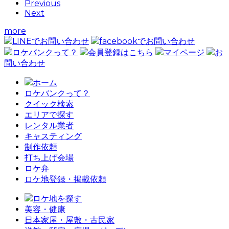
Previous
Next
more
LINEでお問い合わせ
facebookでお問い合わせ
ロケバンクって？
会員登録はこちら
マイページ
お
問い合わせ
ホーム
ロケバンクって？
クイック検索
エリアで探す
レンタル業者
キャスティング
制作依頼
打ち上げ会場
ロケ弁
ロケ地登録・掲載依頼
ロケ地を探す
美容・健康
日本家屋・屋敷・古民家