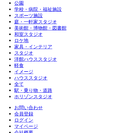
公園
学校・病院・福祉施設
スポーツ施設
庭・一軒家スタジオ
美術館・博物館・図書館
和室スタジオ
ロケ地
家具・インテリア
スタジオ
洋館ハウススタジオ
軽食
イメージ
ハウススタジオ
全て
駅・乗り物・道路
ホリゾンスタジオ
お問い合わせ
会員登録
ログイン
マイページ
会社概要