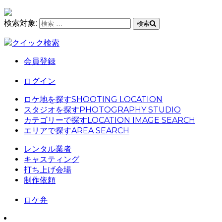
検索対象:
検索
クイック検索
会員登録
ログイン
ロケ地を探す
SHOOTING LOCATION
スタジオを探す
PHOTOGRAPHY STUDIO
カテゴリーで探す
LOCATION IMAGE SEARCH
エリアで探す
AREA SEARCH
レンタル業者
キャスティング
打ち上げ会場
制作依頼
ロケ弁