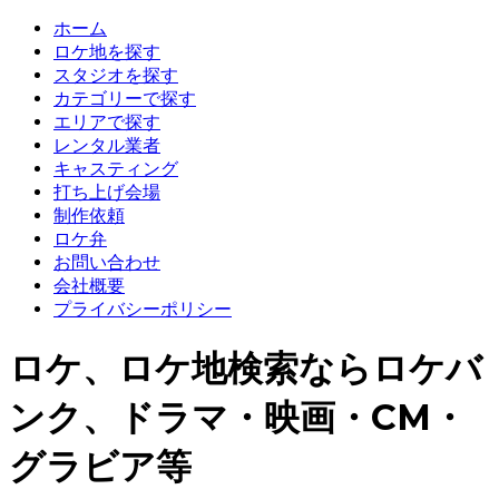
ホーム
ロケ地を探す
スタジオを探す
カテゴリーで探す
エリアで探す
レンタル業者
キャスティング
打ち上げ会場
制作依頼
ロケ弁
お問い合わせ
会社概要
プライバシーポリシー
ロケ、ロケ地検索ならロケバ
ンク、ドラマ・映画・CM・
グラビア等