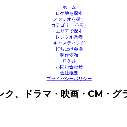
ホーム
ロケ地を探す
スタジオを探す
カテゴリーで探す
エリアで探す
レンタル業者
キャスティング
打ち上げ会場
制作依頼
ロケ弁
お問い合わせ
会社概要
プライバシーポリシー
ンク、ドラマ・映画・CM・グ