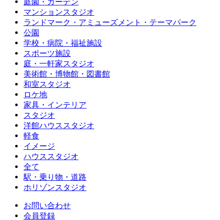
庭園・ガーデン
マンションスタジオ
ランドマーク・アミューズメント・テーマパーク
公園
学校・病院・福祉施設
スポーツ施設
庭・一軒家スタジオ
美術館・博物館・図書館
和室スタジオ
ロケ地
家具・インテリア
スタジオ
洋館ハウススタジオ
軽食
イメージ
ハウススタジオ
全て
駅・乗り物・道路
ホリゾンスタジオ
お問い合わせ
会員登録