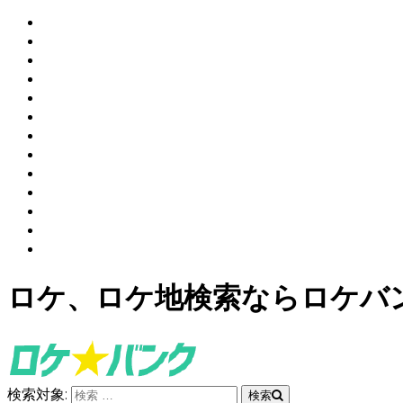
ロケ、ロケ地検索ならロケバ
検索対象:
検索