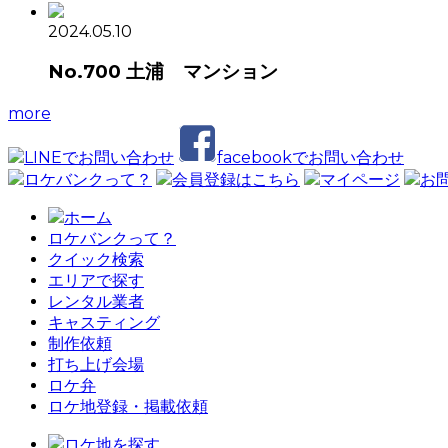
2024.05.10
No.700 土浦 マンション
more
LINEでお問い合わせ
facebookでお問い合わせ
ロケバンクって？
会員登録はこちら
マイページ
お
ホーム
ロケバンクって？
クイック検索
エリアで探す
レンタル業者
キャスティング
制作依頼
打ち上げ会場
ロケ弁
ロケ地登録・掲載依頼
ロケ地を探す