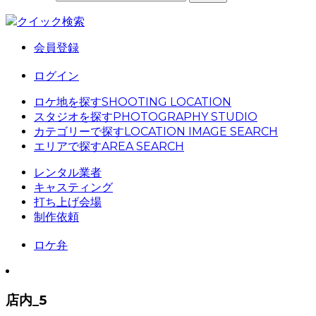
クイック検索
会員登録
ログイン
ロケ地を探す
SHOOTING LOCATION
スタジオを探す
PHOTOGRAPHY STUDIO
カテゴリーで探す
LOCATION IMAGE SEARCH
エリアで探す
AREA SEARCH
レンタル業者
キャスティング
打ち上げ会場
制作依頼
ロケ弁
店内_5