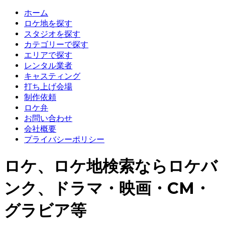
ホーム
ロケ地を探す
スタジオを探す
カテゴリーで探す
エリアで探す
レンタル業者
キャスティング
打ち上げ会場
制作依頼
ロケ弁
お問い合わせ
会社概要
プライバシーポリシー
ロケ、ロケ地検索ならロケバ
ンク、ドラマ・映画・CM・
グラビア等