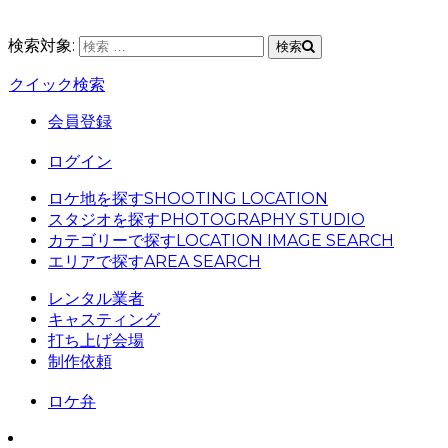
検索対象:
検索
クイック検索
会員登録
ログイン
ロケ地を探す
SHOOTING LOCATION
スタジオを探す
PHOTOGRAPHY STUDIO
カテゴリーで探す
LOCATION IMAGE SEARCH
エリアで探す
AREA SEARCH
レンタル業者
キャスティング
打ち上げ会場
制作依頼
ロケ弁