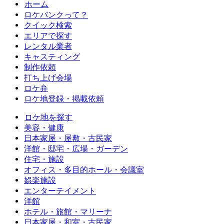
ホーム
ロケバンクって？
クイック検索
エリアで探す
レンタル業者
キャスティング
制作依頼
打ち上げ会場
ロケ弁
ロケ地登録・掲載依頼
ロケ地を探す
美容・健康
日本家屋・屋敷・古民家
洋館・邸宅・広場・ガーデン
住宅・施設
オフィス・多目的ホール・会議室
娯楽施設
エンターテイメント
洋館
ホテル・旅館・マリーナ
日本家屋・和室・古民家