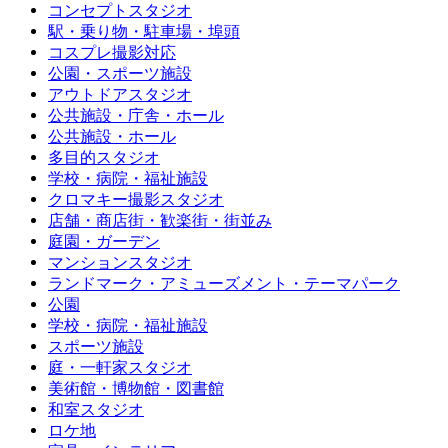
コンセプトスタジオ
駅・乗り物・駐車場・埠頭
コスプレ撮影対応
公園・スポーツ施設
アウトドアスタジオ
公共施設・庁舎・ホール
公共施設・ホール
多目的スタジオ
学校・病院・福祉施設
クロマキー撮影スタジオ
店舗・商店街・歓楽街・街並み
庭園・ガーデン
マンションスタジオ
ランドマーク・アミューズメント・テーマパーク
公園
学校・病院・福祉施設
スポーツ施設
庭・一軒家スタジオ
美術館・博物館・図書館
和室スタジオ
ロケ地