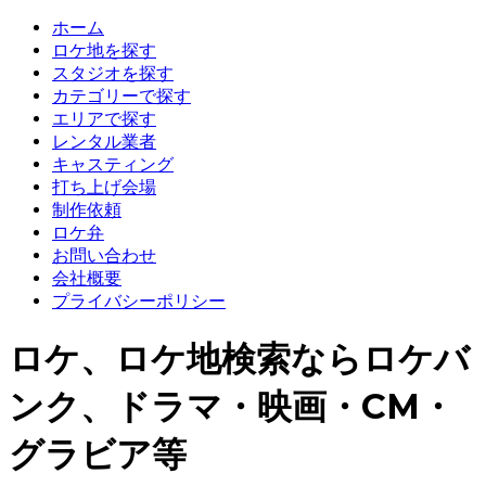
ホーム
ロケ地を探す
スタジオを探す
カテゴリーで探す
エリアで探す
レンタル業者
キャスティング
打ち上げ会場
制作依頼
ロケ弁
お問い合わせ
会社概要
プライバシーポリシー
ロケ、ロケ地検索ならロケバ
ンク、ドラマ・映画・CM・
グラビア等