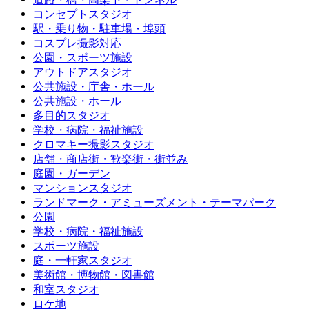
コンセプトスタジオ
駅・乗り物・駐車場・埠頭
コスプレ撮影対応
公園・スポーツ施設
アウトドアスタジオ
公共施設・庁舎・ホール
公共施設・ホール
多目的スタジオ
学校・病院・福祉施設
クロマキー撮影スタジオ
店舗・商店街・歓楽街・街並み
庭園・ガーデン
マンションスタジオ
ランドマーク・アミューズメント・テーマパーク
公園
学校・病院・福祉施設
スポーツ施設
庭・一軒家スタジオ
美術館・博物館・図書館
和室スタジオ
ロケ地