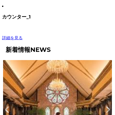
カウンター_1
詳細を見る
新着情報
NEWS
2