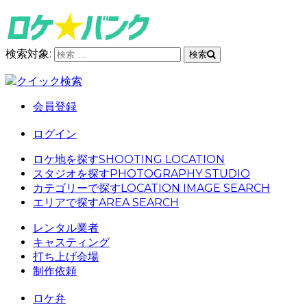
検索対象:
検索
クイック検索
会員登録
ログイン
ロケ地を探す
SHOOTING LOCATION
スタジオを探す
PHOTOGRAPHY STUDIO
カテゴリーで探す
LOCATION IMAGE SEARCH
エリアで探す
AREA SEARCH
レンタル業者
キャスティング
打ち上げ会場
制作依頼
ロケ弁