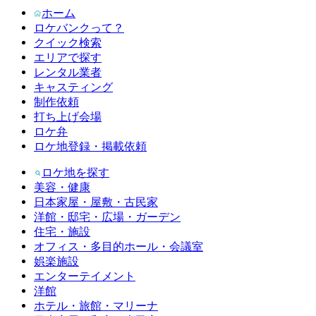
ホーム
ロケバンクって？
クイック検索
エリアで探す
レンタル業者
キャスティング
制作依頼
打ち上げ会場
ロケ弁
ロケ地登録・掲載依頼
ロケ地を探す
美容・健康
日本家屋・屋敷・古民家
洋館・邸宅・広場・ガーデン
住宅・施設
オフィス・多目的ホール・会議室
娯楽施設
エンターテイメント
洋館
ホテル・旅館・マリーナ