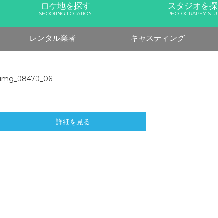
ロケ地を探す
スタジオを探
SHOOTING LOCATION
PHOTOGRAPHY STU
レンタル業者
キャスティング
img_08470_06
詳細を見る