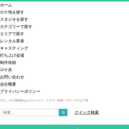
ホーム
ロケ地を探す
スタジオを探す
カテゴリーで探す
エリアで探す
レンタル業者
キャスティング
打ち上げ会場
制作依頼
ロケ弁
お問い合わせ
会社概要
プライバシーポリシー
ロケ、ロケ地検索ならロケバンク、ドラマ・映画・CM・グラビア等
クイック検索