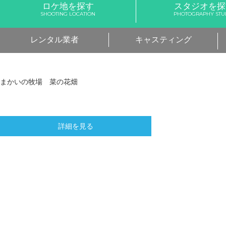
ロケ地を探す
スタジオを探
SHOOTING LOCATION
PHOTOGRAPHY STU
レンタル業者
キャスティング
まかいの牧場 菜の花畑
詳細を見る