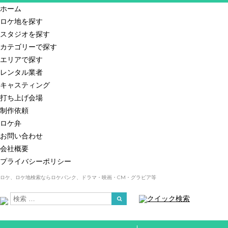
ホーム
ロケ地を探す
スタジオを探す
カテゴリーで探す
エリアで探す
レンタル業者
キャスティング
打ち上げ会場
制作依頼
ロケ弁
お問い合わせ
会社概要
プライバシーポリシー
ロケ、ロケ地検索ならロケバンク、ドラマ・映画・CM・グラビア等
クイック検索