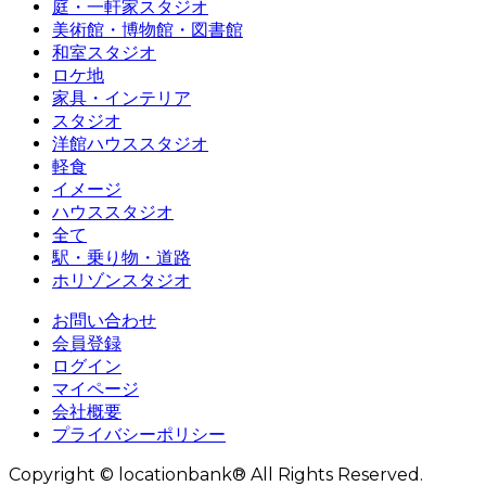
庭・一軒家スタジオ
美術館・博物館・図書館
和室スタジオ
ロケ地
家具・インテリア
スタジオ
洋館ハウススタジオ
軽食
イメージ
ハウススタジオ
全て
駅・乗り物・道路
ホリゾンスタジオ
お問い合わせ
会員登録
ログイン
マイページ
会社概要
プライバシーポリシー
Copyright © locationbank® All Rights Reserved.