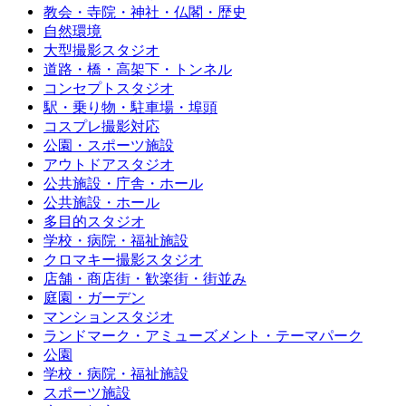
教会・寺院・神社・仏閣・歴史
自然環境
大型撮影スタジオ
道路・橋・高架下・トンネル
コンセプトスタジオ
駅・乗り物・駐車場・埠頭
コスプレ撮影対応
公園・スポーツ施設
アウトドアスタジオ
公共施設・庁舎・ホール
公共施設・ホール
多目的スタジオ
学校・病院・福祉施設
クロマキー撮影スタジオ
店舗・商店街・歓楽街・街並み
庭園・ガーデン
マンションスタジオ
ランドマーク・アミューズメント・テーマパーク
公園
学校・病院・福祉施設
スポーツ施設