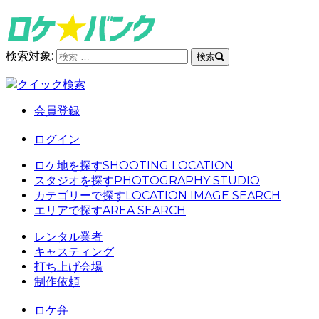
検索対象:
検索
クイック検索
会員登録
ログイン
ロケ地を探す
SHOOTING LOCATION
スタジオを探す
PHOTOGRAPHY STUDIO
カテゴリーで探す
LOCATION IMAGE SEARCH
エリアで探す
AREA SEARCH
レンタル業者
キャスティング
打ち上げ会場
制作依頼
ロケ弁