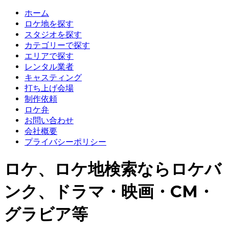
ホーム
ロケ地を探す
スタジオを探す
カテゴリーで探す
エリアで探す
レンタル業者
キャスティング
打ち上げ会場
制作依頼
ロケ弁
お問い合わせ
会社概要
プライバシーポリシー
ロケ、ロケ地検索ならロケバ
ンク、ドラマ・映画・CM・
グラビア等