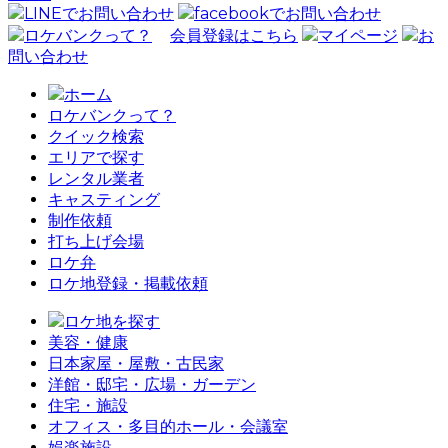
LINEでお問い合わせ
facebookでお問い合わせ
ロケバンクって？
会員登録はこちら
マイページ
お
問い合わせ
ホーム
ロケバンクって？
クイック検索
エリアで探す
レンタル業者
キャスティング
制作依頼
打ち上げ会場
ロケ弁
ロケ地登録・掲載依頼
ロケ地を探す
美容・健康
日本家屋・屋敷・古民家
洋館・邸宅・広場・ガーデン
住宅・施設
オフィス・多目的ホール・会議室
娯楽施設