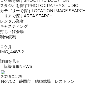
ロケ地を探す
SHOOTING LOCATION
スタジオを探す
PHOTOGRAPHY STUDIO
カテゴリーで探す
LOCATION IMAGE SEARCH
エリアで探す
AREA SEARCH
レンタル業者
キャスティング
打ち上げ会場
制作依頼
ロケ弁
IMG_4487-2
詳細を見る
新着情報
NEWS
2026.04.29
No.702 静岡市 結婚式場 レストラン