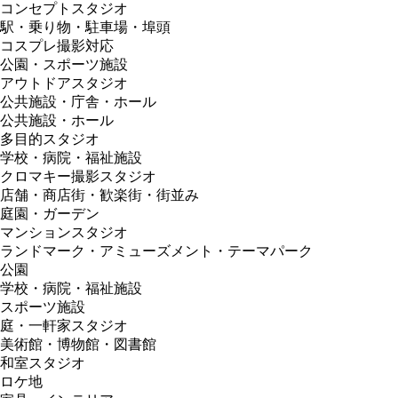
コンセプトスタジオ
駅・乗り物・駐車場・埠頭
コスプレ撮影対応
公園・スポーツ施設
アウトドアスタジオ
公共施設・庁舎・ホール
公共施設・ホール
多目的スタジオ
学校・病院・福祉施設
クロマキー撮影スタジオ
店舗・商店街・歓楽街・街並み
庭園・ガーデン
マンションスタジオ
ランドマーク・アミューズメント・テーマパーク
公園
学校・病院・福祉施設
スポーツ施設
庭・一軒家スタジオ
美術館・博物館・図書館
和室スタジオ
ロケ地