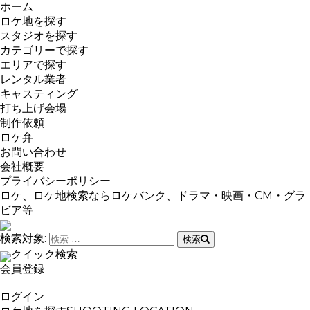
ホーム
ロケ地を探す
スタジオを探す
カテゴリーで探す
エリアで探す
レンタル業者
キャスティング
打ち上げ会場
制作依頼
ロケ弁
お問い合わせ
会社概要
プライバシーポリシー
ロケ、ロケ地検索ならロケバンク、ドラマ・映画・CM・グラ
ビア等
検索対象:
検索
クイック検索
会員登録
ログイン