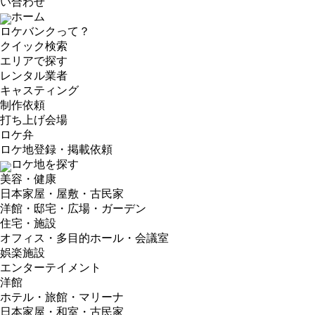
い合わせ
ホーム
ロケバンクって？
クイック検索
エリアで探す
レンタル業者
キャスティング
制作依頼
打ち上げ会場
ロケ弁
ロケ地登録・掲載依頼
ロケ地を探す
美容・健康
日本家屋・屋敷・古民家
洋館・邸宅・広場・ガーデン
住宅・施設
オフィス・多目的ホール・会議室
娯楽施設
エンターテイメント
洋館
ホテル・旅館・マリーナ
日本家屋・和室・古民家