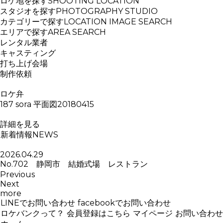
ロケ地を探す
SHOOTING LOCATION
スタジオを探す
PHOTOGRAPHY STUDIO
カテゴリーで探す
LOCATION IMAGE SEARCH
エリアで探す
AREA SEARCH
レンタル業者
キャスティング
打ち上げ会場
制作依頼
ロケ弁
187 sora 平面図20180415
詳細を見る
新着情報
NEWS
2026.04.29
No.702 静岡市 結婚式場 レストラン
Previous
Next
more
LINEでお問い合わせ
facebookでお問い合わせ
ロケバンクって？
会員登録はこちら
マイページ
お問い合わせ