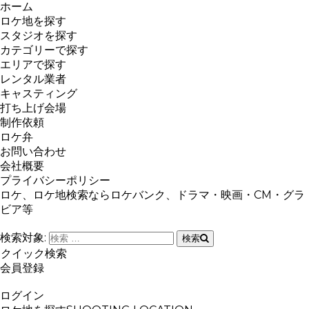
ホーム
ロケ地を探す
スタジオを探す
カテゴリーで探す
エリアで探す
レンタル業者
キャスティング
打ち上げ会場
制作依頼
ロケ弁
お問い合わせ
会社概要
プライバシーポリシー
ロケ、ロケ地検索ならロケバンク、ドラマ・映画・CM・グラ
ビア等
検索対象:
検索
クイック検索
会員登録
ログイン