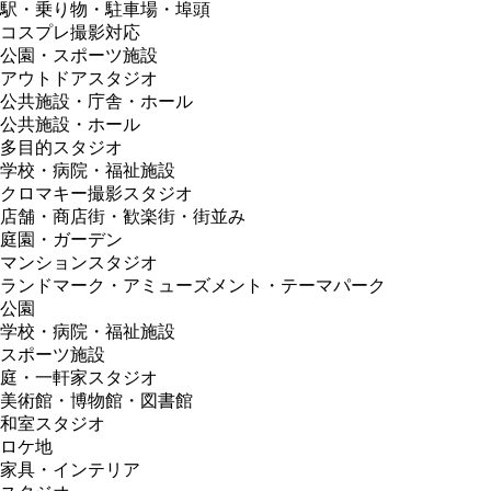
駅・乗り物・駐車場・埠頭
コスプレ撮影対応
公園・スポーツ施設
アウトドアスタジオ
公共施設・庁舎・ホール
公共施設・ホール
多目的スタジオ
学校・病院・福祉施設
クロマキー撮影スタジオ
店舗・商店街・歓楽街・街並み
庭園・ガーデン
マンションスタジオ
ランドマーク・アミューズメント・テーマパーク
公園
学校・病院・福祉施設
スポーツ施設
庭・一軒家スタジオ
美術館・博物館・図書館
和室スタジオ
ロケ地
家具・インテリア