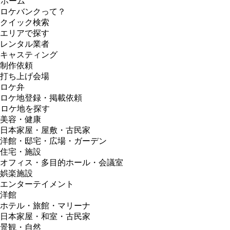
ホーム
ロケバンクって？
クイック検索
エリアで探す
レンタル業者
キャスティング
制作依頼
打ち上げ会場
ロケ弁
ロケ地登録・掲載依頼
ロケ地を探す
美容・健康
日本家屋・屋敷・古民家
洋館・邸宅・広場・ガーデン
住宅・施設
オフィス・多目的ホール・会議室
娯楽施設
エンターテイメント
洋館
ホテル・旅館・マリーナ
日本家屋・和室・古民家
景観・自然