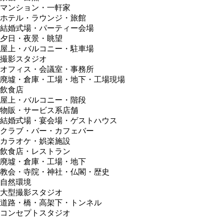
マンション・一軒家
ホテル・ラウンジ・旅館
結婚式場・パーティー会場
夕日・夜景・眺望
屋上・バルコニー・駐車場
撮影スタジオ
オフィス・会議室・事務所
廃墟・倉庫・工場・地下・工場現場
飲食店
屋上・バルコニー・階段
物販・サービス系店舗
結婚式場・宴会場・ゲストハウス
クラブ・バー・カフェバー
カラオケ・娯楽施設
飲食店・レストラン
廃墟・倉庫・工場・地下
教会・寺院・神社・仏閣・歴史
自然環境
大型撮影スタジオ
道路・橋・高架下・トンネル
コンセプトスタジオ