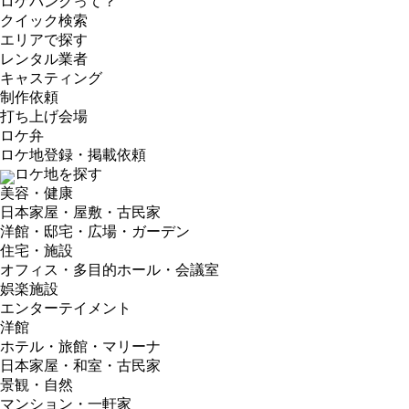
ロケバンクって？
クイック検索
エリアで探す
レンタル業者
キャスティング
制作依頼
打ち上げ会場
ロケ弁
ロケ地登録・掲載依頼
ロケ地を探す
美容・健康
日本家屋・屋敷・古民家
洋館・邸宅・広場・ガーデン
住宅・施設
オフィス・多目的ホール・会議室
娯楽施設
エンターテイメント
洋館
ホテル・旅館・マリーナ
日本家屋・和室・古民家
景観・自然
マンション・一軒家