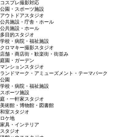
コスプレ撮影対応
公園・スポーツ施設
アウトドアスタジオ
公共施設・庁舎・ホール
公共施設・ホール
多目的スタジオ
学校・病院・福祉施設
クロマキー撮影スタジオ
店舗・商店街・歓楽街・街並み
庭園・ガーデン
マンションスタジオ
ランドマーク・アミューズメント・テーマパーク
公園
学校・病院・福祉施設
スポーツ施設
庭・一軒家スタジオ
美術館・博物館・図書館
和室スタジオ
ロケ地
家具・インテリア
スタジオ