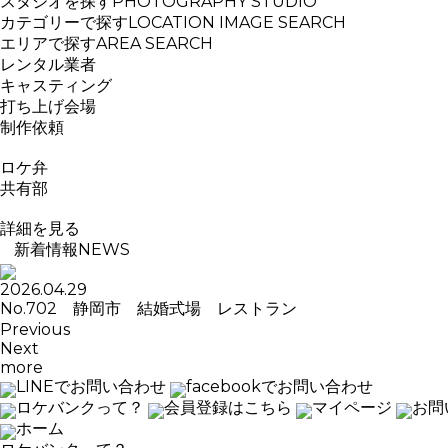
スタジオを探す
PHOTOGRAPHY STUDIO
カテゴリーで探す
LOCATION IMAGE SEARCH
エリアで探す
AREA SEARCH
レンタル業者
キャスティング
打ち上げ会場
制作依頼
ロケ弁
共有部
詳細を見る
新着情報
NEWS
2026.04.29
No.702 静岡市 結婚式場 レストラン
Previous
Next
more
LINEでお問い合わせ
facebookでお問い合わせ
ロケバンクって？
会員登録はこちら
マイページ
お問
ホーム