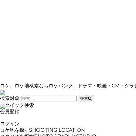
ロケ、ロケ地検索ならロケバンク、ドラマ・映画・CM・グラ
検索対象:
検索
クイック検索
会員登録
ログイン
ロケ地を探す
SHOOTING LOCATION