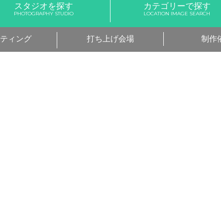
スタジオを探す
カテゴリーで探す
PHOTOGRAPHY STUDIO
LOCATION IMAGE SEARCH
ティング
打ち上げ会場
制作