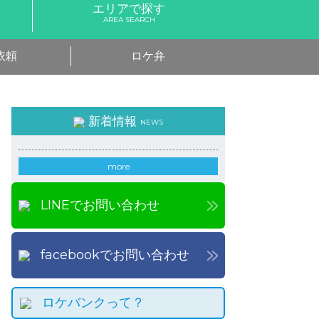
エリアで探す
AREA SEARCH
依頼
ロケ弁
新着情報
NEWS
more
LINEでお問い合わせ
facebookでお問い合わせ
ロケバンクって？