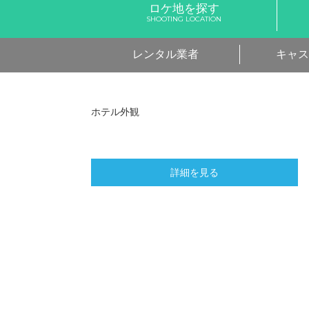
ロケ地を探す
SHOOTING LOCATION
レンタル業者
キャス
ホテル外観
詳細を見る